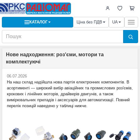
КАТАЛОГ
Ціна без ПДВ
UA
Togg
navi
Нове надходження: роз'єми, мотори та
комплектуючі
06.07.2026
На наш склад надійшла нова партія електронних компонентів. В
асортименті — широкий вибір авіаційних та промислових роз'ємів,
крокових і лінійних моторів, драйверів двигунів, а також
вимірювальних приладів і аксесуарів для автоматизації. Повний
перелік позицій наведено у таблиці нижче.