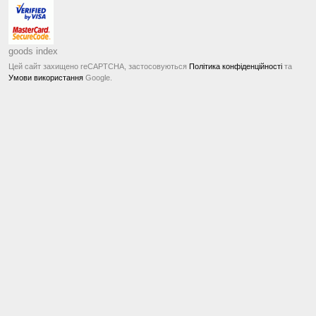
goods index
Цей сайт захищено reCAPTCHA, застосовуються
Політика конфіденційності
та
Умови використання
Google.