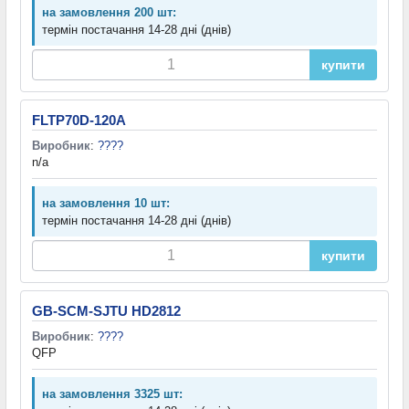
на замовлення 200 шт:
термін постачання 14-28 дні (днів)
купити
FLTP70D-120A
Виробник
:
????
n/a
на замовлення 10 шт:
термін постачання 14-28 дні (днів)
купити
GB-SCM-SJTU HD2812
Виробник
:
????
QFP
на замовлення 3325 шт: