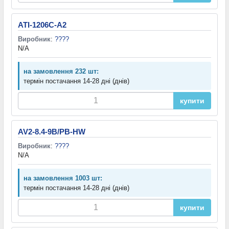
ATI-1206C-A2
Виробник
:
????
N/A
на замовлення 232 шт:
термін постачання 14-28 дні (днів)
купити
AV2-8.4-9B/PB-HW
Виробник
:
????
N/A
на замовлення 1003 шт:
термін постачання 14-28 дні (днів)
купити