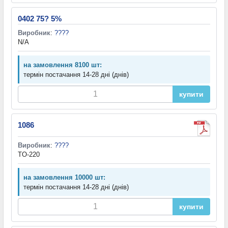
0402 75? 5%
Виробник
:
????
N/A
на замовлення 8100 шт:
термін постачання 14-28 дні (днів)
купити
1086
Виробник
:
????
TO-220
на замовлення 10000 шт:
термін постачання 14-28 дні (днів)
купити