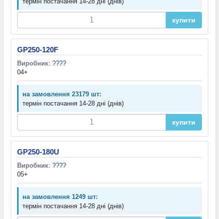
термін постачання 14-28 дні (днів)
купити
GP250-120F
Виробник
:
????
04+
на замовлення 23179 шт:
термін постачання 14-28 дні (днів)
купити
GP250-180U
Виробник
:
????
05+
на замовлення 1249 шт:
термін постачання 14-28 дні (днів)