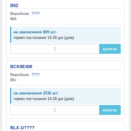
B62
Виробник
:
????
N/A
на замовлення 809 шт:
термін постачання 14-28 дні (днів)
купити
BCK8E406
Виробник
:
????
05+
на замовлення 2536 шт:
термін постачання 14-28 дні (днів)
купити
BLX-1/????