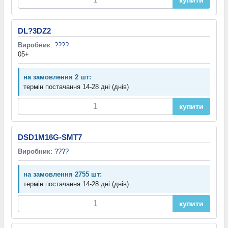
DL?3DZ2
Виробник
:
????
05+
на замовлення 2 шт:
термін постачання 14-28 дні (днів)
купити
DSD1M16G-SMT7
Виробник
:
????
на замовлення 2755 шт:
термін постачання 14-28 дні (днів)
купити