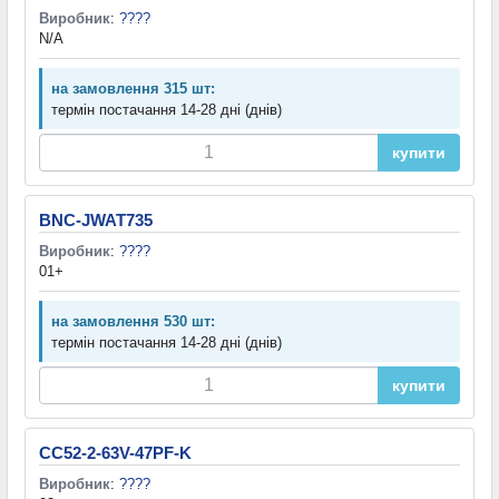
Виробник
:
????
N/A
на замовлення 315 шт:
термін постачання 14-28 дні (днів)
купити
BNC-JWAT735
Виробник
:
????
01+
на замовлення 530 шт:
термін постачання 14-28 дні (днів)
купити
CC52-2-63V-47PF-K
Виробник
:
????