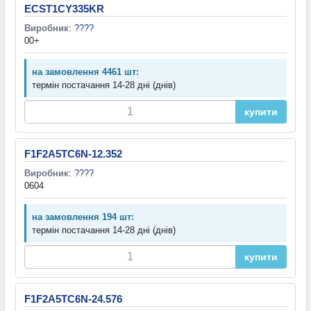
ECST1CY335KR
Виробник
:
????
00+
на замовлення 4461 шт:
термін постачання 14-28 дні (днів)
купити
F1F2A5TC6N-12.352
Виробник
:
????
0604
на замовлення 194 шт:
термін постачання 14-28 дні (днів)
купити
F1F2A5TC6N-24.576