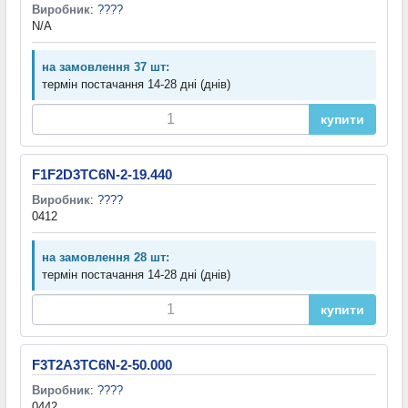
Виробник
:
????
N/A
на замовлення 37 шт:
термін постачання 14-28 дні (днів)
купити
F1F2D3TC6N-2-19.440
Виробник
:
????
0412
на замовлення 28 шт:
термін постачання 14-28 дні (днів)
купити
F3T2A3TC6N-2-50.000
Виробник
:
????
0442