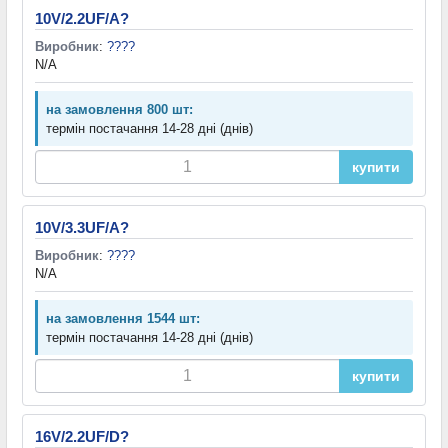
10V/2.2UF/A?
Виробник
:
????
N/A
на замовлення 800 шт:
термін постачання 14-28 дні (днів)
купити
10V/3.3UF/A?
Виробник
:
????
N/A
на замовлення 1544 шт:
термін постачання 14-28 дні (днів)
купити
16V/2.2UF/D?