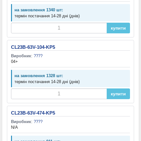
на замовлення 1340 шт:
термін постачання 14-28 дні (днів)
купити
CL23B-63V-104-KP5
Виробник
:
????
04+
на замовлення 1328 шт:
термін постачання 14-28 дні (днів)
купити
CL23B-63V-474-KP5
Виробник
:
????
N/A