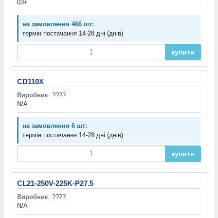
03+
на замовлення 466 шт:
термін постачання 14-28 дні (днів)
купити
CD110X
Виробник
:
????
N/A
на замовлення 6 шт:
термін постачання 14-28 дні (днів)
купити
CL21-250V-225K-P27.5
Виробник
:
????
N/A