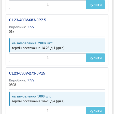
купити
CL23-400V-683-JP7.5
Виробник
:
????
01+
на замовлення 39007 шт:
термін постачання 14-28 дні (днів)
купити
CL23-630V-273-JP15
Виробник
:
????
0808
на замовлення 5000 шт:
термін постачання 14-28 дні (днів)
купити