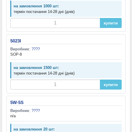
на замовлення 1000 шт:
термін постачання 14-28 дні (днів)
купити
5023I
Виробник
:
????
SOP-8
на замовлення 1500 шт:
термін постачання 14-28 дні (днів)
купити
5W-5S
Виробник
:
????
n/a
на замовлення 20 шт: