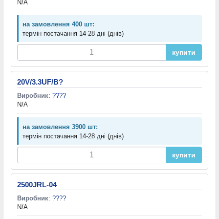
N/A
на замовлення 400 шт:
термін постачання 14-28 дні (днів)
купити
20V/3.3UF/B?
Виробник
:
????
N/A
на замовлення 3900 шт:
термін постачання 14-28 дні (днів)
купити
2500JRL-04
Виробник
:
????
N/A