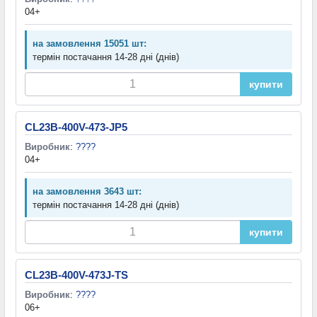
04+
на замовлення 15051 шт:
термін постачання 14-28 дні (днів)
купити
CL23B-400V-473-JP5
Виробник
:
????
04+
на замовлення 3643 шт:
термін постачання 14-28 дні (днів)
купити
CL23B-400V-473J-TS
Виробник
:
????
06+