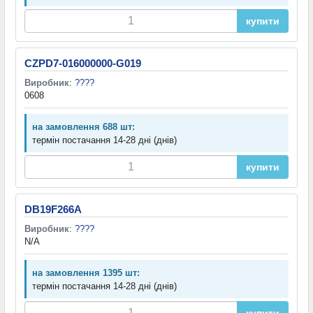
купити
CZPD7-016000000-G019
Виробник
:
????
0608
на замовлення 688 шт:
термін постачання 14-28 дні (днів)
купити
DB19F266A
Виробник
:
????
N/A
на замовлення 1395 шт:
термін постачання 14-28 дні (днів)
купити