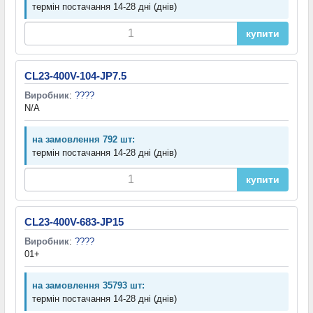
термін постачання 14-28 дні (днів)
купити
CL23-400V-104-JP7.5
Виробник
:
????
N/A
на замовлення 792 шт:
термін постачання 14-28 дні (днів)
купити
CL23-400V-683-JP15
Виробник
:
????
01+
на замовлення 35793 шт:
термін постачання 14-28 дні (днів)