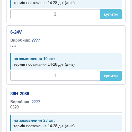
термін постачання 14-28 дні (днів)
купити
6-24V
Виробник
:
????
n/a
на замовлення 10 шт:
термін постачання 14-28 дні (днів)
купити
86H-2039
Виробник
:
????
0320
на замовлення 23 шт:
термін постачання 14-28 дні (днів)