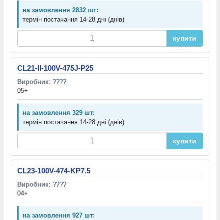
на замовлення 2832 шт:
термін постачання 14-28 дні (днів)
купити
CL21-II-100V-475J-P25
Виробник
:
????
05+
на замовлення 329 шт:
термін постачання 14-28 дні (днів)
купити
CL23-100V-474-KP7.5
Виробник
:
????
04+
на замовлення 927 шт: