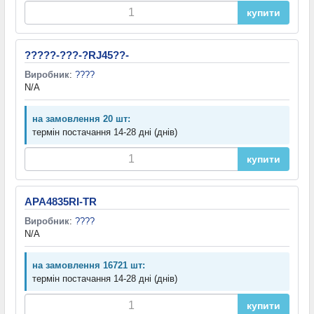
купити
?????-???-?RJ45??-
Виробник
:
????
N/A
на замовлення 20 шт:
термін постачання 14-28 дні (днів)
купити
APA4835RI-TR
Виробник
:
????
N/A
на замовлення 16721 шт:
термін постачання 14-28 дні (днів)
купити