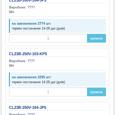
CL23B-100V-104-JP5
Виробник
:
????
04+
на замовлення 2774 шт:
термін постачання 14-28 дні (днів)
купити
CL23B-250V-103-KP5
Виробник
:
????
04+
на замовлення 2295 шт:
термін постачання 14-28 дні (днів)
купити
CL23B-250V-104-JP5
Виробник
:
????