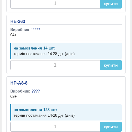
купити
HE-363
Виробник
:
????
04+
на замовлення 14 шт:
термін постачання 14-28 дні (днів)
купити
HP-A8-8
Виробник
:
????
02+
на замовлення 128 шт:
термін постачання 14-28 дні (днів)
купити