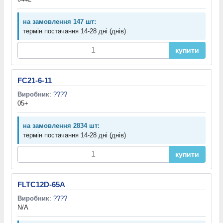
на замовлення 147 шт:
термін постачання 14-28 дні (днів)
купити
FC21-6-11
Виробник
:
????
05+
на замовлення 2834 шт:
термін постачання 14-28 дні (днів)
купити
FLTC12D-65A
Виробник
:
????
N/A