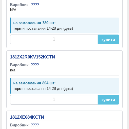
Виробник
:
????
N/A
на замовлення 380 шт:
термін постачання 14-28 дні (днів)
купити
1812X2R0KV152KCTN
Виробник
:
????
n/a
на замовлення 804 шт:
термін постачання 14-28 дні (днів)
купити
1812XE684KCTN
Виробник
:
????