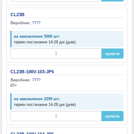
CL23B
Виробник
:
????
на замовлення 5000 шт:
термін постачання 14-28 дні (днів)
купити
CL23B-100V-103-JP5
Виробник
:
????
07+
на замовлення 2299 шт:
термін постачання 14-28 дні (днів)
купити