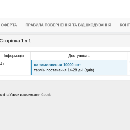
 ОФЕРТА
ПРАВИЛА ПОВЕРНЕННЯ ТА ВІДШКОДУВАННЯ
КОНТ
Сторінка 1 з 1
Інформація
Доступність
04+
на замовлення 10000 шт:
термін постачання 14-28 дні (днів)
ості
та
Умови використання
Google.