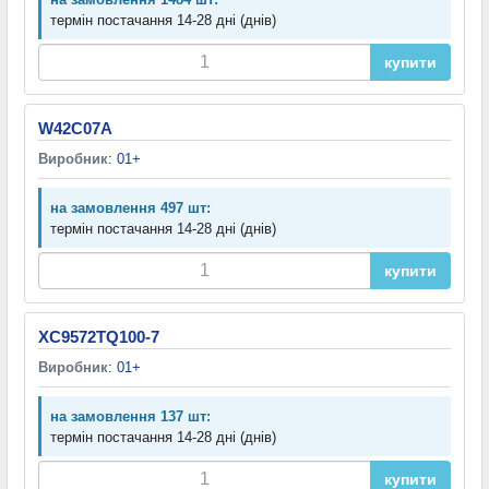
термін постачання 14-28 дні (днів)
купити
W42C07A
Виробник
:
01+
на замовлення 497 шт:
термін постачання 14-28 дні (днів)
купити
XC9572TQ100-7
Виробник
:
01+
на замовлення 137 шт:
термін постачання 14-28 дні (днів)
купити