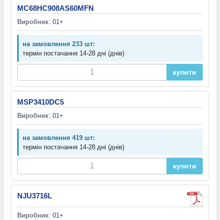
MC68HC908AS60MFN
Виробник
:
01+
на замовлення 233 шт:
термін постачання 14-28 дні (днів)
купити
MSP3410DC5
Виробник
:
01+
на замовлення 419 шт:
термін постачання 14-28 дні (днів)
купити
NJU3716L
Виробник
:
01+