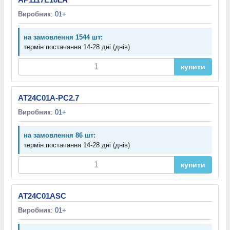
Виробник
:
01+
на замовлення 1544 шт:
термін постачання 14-28 дні (днів)
купити
AT24C01A-PC2.7
Виробник
:
01+
на замовлення 86 шт:
термін постачання 14-28 дні (днів)
купити
AT24C01ASC
Виробник
:
01+