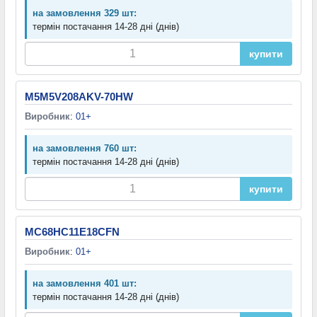
на замовлення 329 шт:
термін постачання 14-28 дні (днів)
купити
M5M5V208AKV-70HW
Виробник
:
01+
на замовлення 760 шт:
термін постачання 14-28 дні (днів)
купити
MC68HC11E18CFN
Виробник
:
01+
на замовлення 401 шт:
термін постачання 14-28 дні (днів)