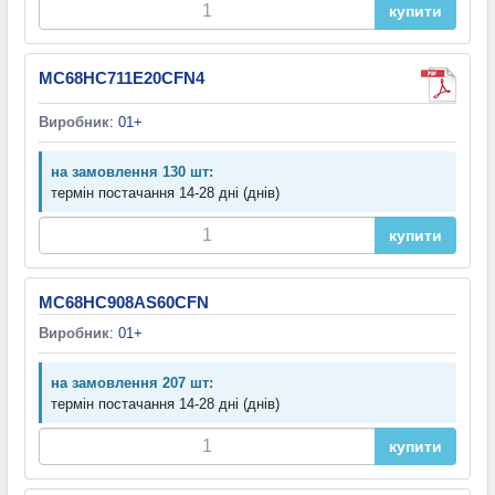
купити
MC68HC711E20CFN4
Виробник
:
01+
на замовлення 130 шт:
термін постачання 14-28 дні (днів)
купити
MC68HC908AS60CFN
Виробник
:
01+
на замовлення 207 шт:
термін постачання 14-28 дні (днів)
купити