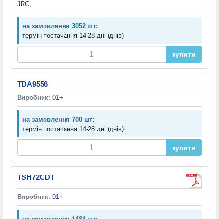
JRC;
на замовлення 3052 шт:
термін постачання 14-28 дні (днів)
купити
TDA9556
Виробник
:
01+
на замовлення 700 шт:
термін постачання 14-28 дні (днів)
купити
TSH72CDT
Виробник
:
01+
на замовлення 1484 шт: