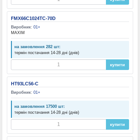
FMX66C1024TC-70D
Виробник
:
01+
MAXIM
на замовлення 282 шт:
термін постачання 14-28 дні (днів)
купити
HT93LC56-C
Виробник
:
01+
на замовлення 17500 шт:
термін постачання 14-28 дні (днів)
купити