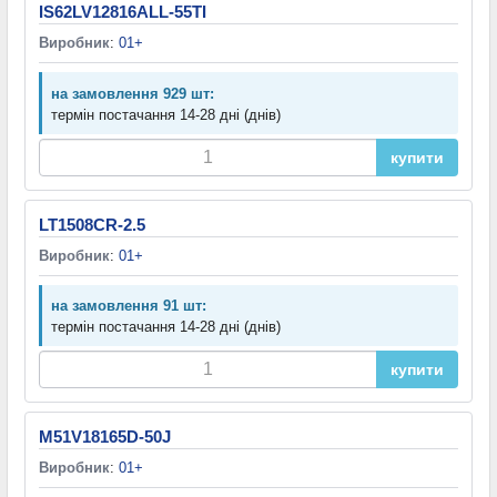
IS62LV12816ALL-55TI
Виробник
:
01+
на замовлення 929 шт:
термін постачання 14-28 дні (днів)
купити
LT1508CR-2.5
Виробник
:
01+
на замовлення 91 шт:
термін постачання 14-28 дні (днів)
купити
M51V18165D-50J
Виробник
:
01+