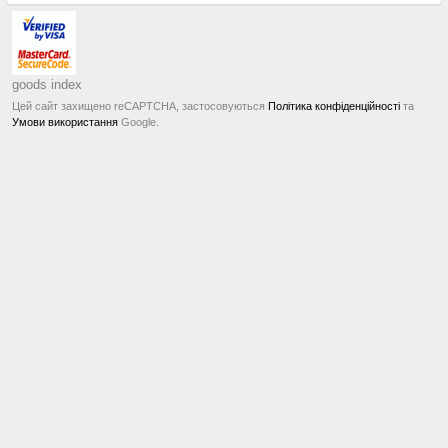
goods index
Цей сайт захищено reCAPTCHA, застосовуються
Політика конфіденційності
та
Умови використання
Google.