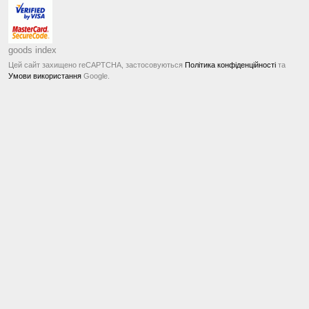
goods index
Цей сайт захищено reCAPTCHA, застосовуються
Політика конфіденційності
та
Умови використання
Google.