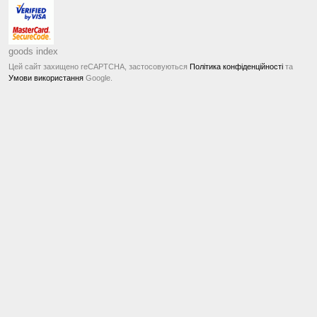
goods index
Цей сайт захищено reCAPTCHA, застосовуються
Політика конфіденційності
та
Умови використання
Google.