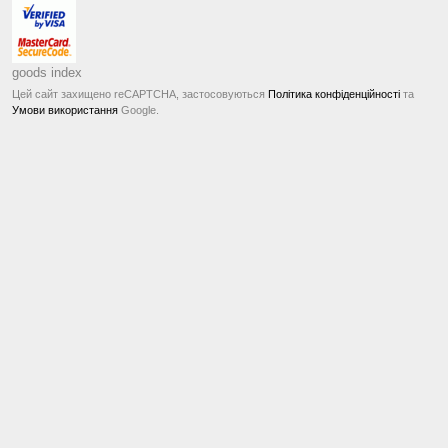
goods index
Цей сайт захищено reCAPTCHA, застосовуються
Політика конфіденційності
та
Умови використання
Google.