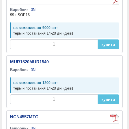
Виробник
:
0N
99+ SOP16
на замовлення 9000 шт:
термін постачання 14-28 дні (днів)
купити
MUR1520MUR1540
Виробник
:
0N
на замовлення 1200 шт:
термін постачання 14-28 дні (днів)
купити
NCN4557MTG
Виробник
:
0N