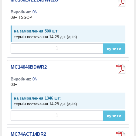
Виробник
:
0N
09+ TSSOP
на замовлення 500 шт:
термін постачання 14-28 дні (днів)
купити
MC14046BDWR2
Виробник
:
0N
03+
на замовлення 1346 шт:
термін постачання 14-28 дні (днів)
купити
MC74ACT14DR2