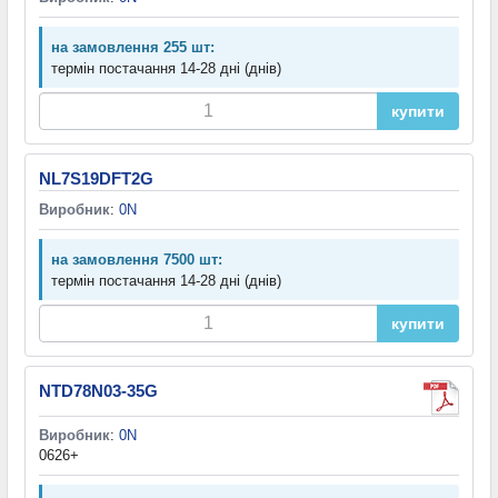
на замовлення 255 шт:
термін постачання 14-28 дні (днів)
купити
NL7S19DFT2G
Виробник
:
0N
на замовлення 7500 шт:
термін постачання 14-28 дні (днів)
купити
NTD78N03-35G
Виробник
:
0N
0626+