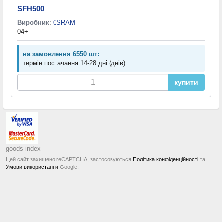
SFH500
Виробник
:
0SRAM
04+
на замовлення 6550 шт:
термін постачання 14-28 дні (днів)
купити
goods index
Цей сайт захищено reCAPTCHA, застосовуються
Політика конфіденційності
та
Умови використання
Google.