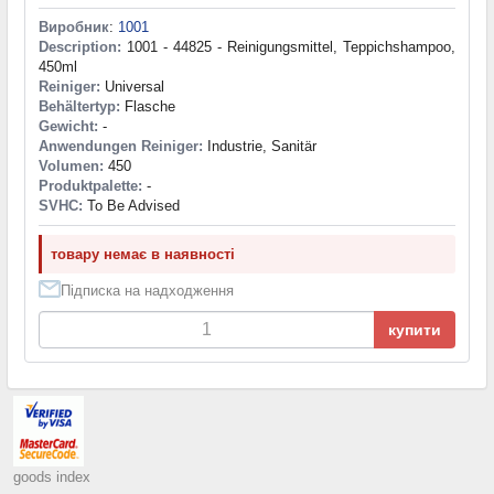
Виробник
:
1001
Description:
1001 - 44825 - Reinigungsmittel, Teppichshampoo,
450ml
Reiniger:
Universal
Behältertyp:
Flasche
Gewicht:
-
Anwendungen Reiniger:
Industrie, Sanitär
Volumen:
450
Produktpalette:
-
SVHC:
To Be Advised
товару немає в наявності
Підписка на надходження
купити
goods index