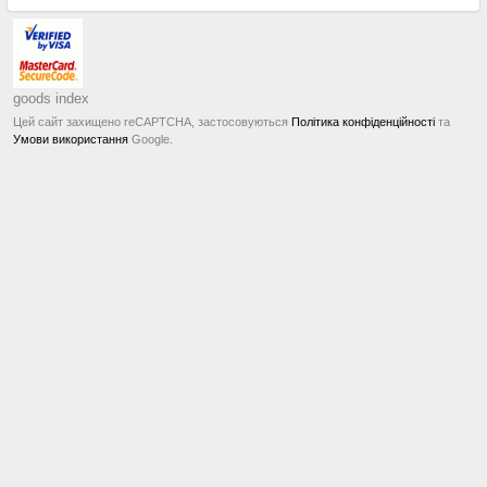
goods index
Цей сайт захищено reCAPTCHA, застосовуються
Політика конфіденційності
та
Умови використання
Google.