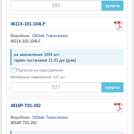
купити
4611X-101-104LF
Виробник
:
10Gtek Transceivers
4611X-101-104LF
на замовлення 1054 шт:
термін постачання 21-31 дні (днів)
Підписка на надходження
Мінімальне замовлення: 527 шт
купити
4816P-T01-202
Виробник
:
10Gtek Transceivers
4816P-T01-202