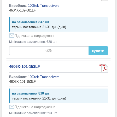
Виробник
:
10Gtek Transceivers
4604X-102-681LF
на замовлення 847 шт:
термін постачання 21-31 дні (днів)
Підписка на надходження
Мінімальне замовлення: 628 шт
купити
4606X-101-153LF
Виробник
:
10Gtek Transceivers
4606X-101-153LF
на замовлення 830 шт:
термін постачання 21-31 дні (днів)
Підписка на надходження
Мінімальне замовлення: 593 шт