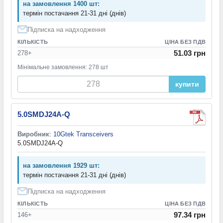
на замовлення 1400 шт:
термін постачання 21-31 дні (днів)
Підписка на надходження
КІЛЬКІСТЬ
ЦІНА БЕЗ ПДВ
51.03 грн
278+
Мінімальне замовлення: 278 шт
купити
5.0SMDJ24A-Q
Виробник
:
10Gtek Transceivers
5.0SMDJ24A-Q
на замовлення 1929 шт:
термін постачання 21-31 дні (днів)
Підписка на надходження
КІЛЬКІСТЬ
ЦІНА БЕЗ ПДВ
97.34 грн
146+