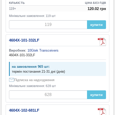
КІЛЬКІСТЬ
ЦІНА БЕЗ ПДВ
120.02 грн
119+
Мінімальне замовлення: 119 шт
купити
4604X-101-332LF
Виробник
:
10Gtek Transceivers
4604X-101-332LF
на замовлення 965 шт:
термін постачання 21-31 дні (днів)
Підписка на надходження
Мінімальне замовлення: 628 шт
купити
4604X-102-681LF