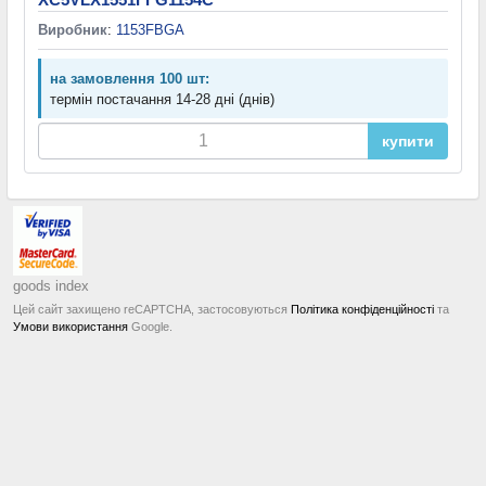
Виробник
:
1153FBGA
на замовлення 100 шт:
термін постачання 14-28 дні (днів)
купити
goods index
Цей сайт захищено reCAPTCHA, застосовуються
Політика конфіденційності
та
Умови використання
Google.