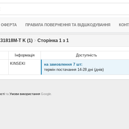
 ОФЕРТА
ПРАВИЛА ПОВЕРНЕННЯ ТА ВІДШКОДУВАННЯ
КОНТ
31818M-T K (1)
>
Сторінка 1 з 1
Інформація
Доступність
KINSEKI
на замовлення 7 шт:
термін постачання 14-28 дні (днів)
ості
та
Умови використання
Google.