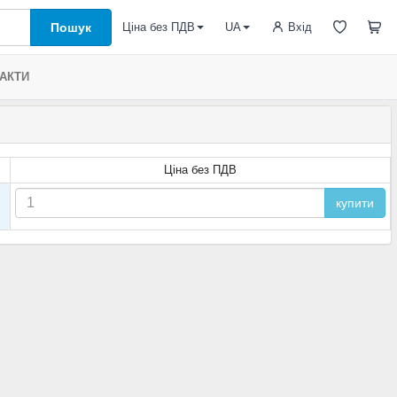
Пошук
Вхід
Ціна без ПДВ
UA
АКТИ
Ціна без ПДВ
купити