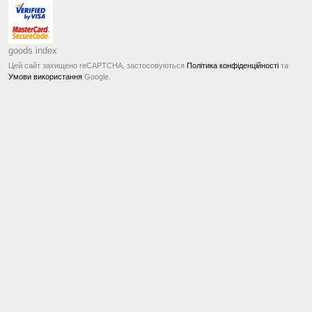
goods index
Цей сайт захищено reCAPTCHA, застосовуються
Політика конфіденційності
та
Умови використання
Google.