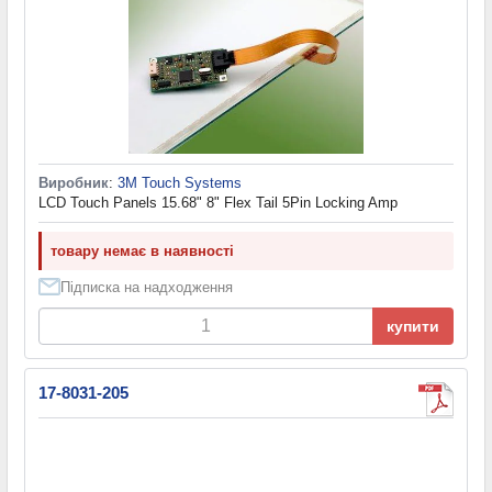
Виробник
:
3M Touch Systems
LCD Touch Panels 15.68" 8" Flex Tail 5Pin Locking Amp
товару немає в наявності
Підписка на надходження
купити
17-8031-205