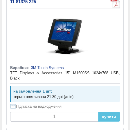
11-81375-225
Виробник
:
3M Touch Systems
TFT Displays & Accessories 15" M1500SS 1024x768 USB,
Black
на замовлення 1 шт:
термін постачання 21-30 дні (днів)
Підписка на надходження
купити