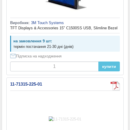
Виробник
:
3M Touch Systems
TFT Displays & Accessories 15" C1500SS USB, Slimline Bezel
на замовлення 9 шт:
термін постачання 21-30 дні (днів)
Підписка на надходження
купити
11-71315-225-01