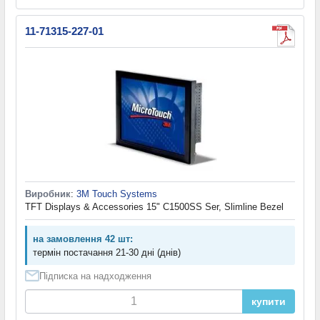
11-71315-227-01
Виробник
:
3M Touch Systems
TFT Displays & Accessories 15" C1500SS Ser, Slimline Bezel
на замовлення 42 шт:
термін постачання 21-30 дні (днів)
Підписка на надходження
купити