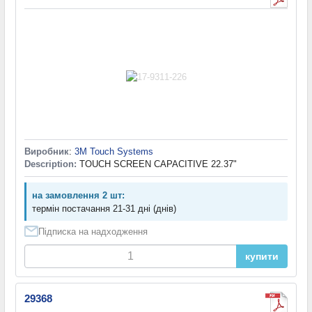
Виробник
:
3M Touch Systems
Description:
TOUCH SCREEN CAPACITIVE 22.37"
на замовлення 2 шт:
термін постачання 21-31 дні (днів)
Підписка на надходження
купити
29368