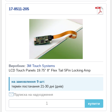
17-8511-205
Виробник
:
3M Touch Systems
LCD Touch Panels 19.75" 8" Flex Tail 5Pin Locking Amp
на замовлення 9 шт:
термін постачання 21-30 дні (днів)
Підписка на надходження
купити