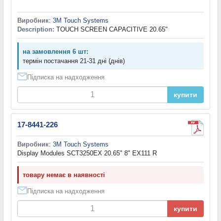
Виробник
:
3M Touch Systems
Description:
TOUCH SCREEN CAPACITIVE 20.65"
на замовлення 6 шт:
термін постачання 21-31 дні (днів)
Підписка на надходження
купити
17-8441-226
Виробник
:
3M Touch Systems
Display Modules SCT3250EX 20.65" 8" EX111 R
товару немає в наявності
Підписка на надходження
купити