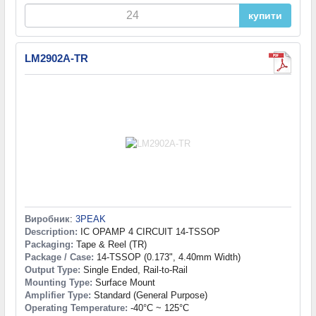
купити
LM2902A-TR
Виробник
:
3PEAK
Description:
IC OPAMP 4 CIRCUIT 14-TSSOP
Packaging:
Tape & Reel (TR)
Package / Case:
14-TSSOP (0.173", 4.40mm Width)
Output Type:
Single Ended, Rail-to-Rail
Mounting Type:
Surface Mount
Amplifier Type:
Standard (General Purpose)
Operating Temperature:
-40°C ~ 125°C