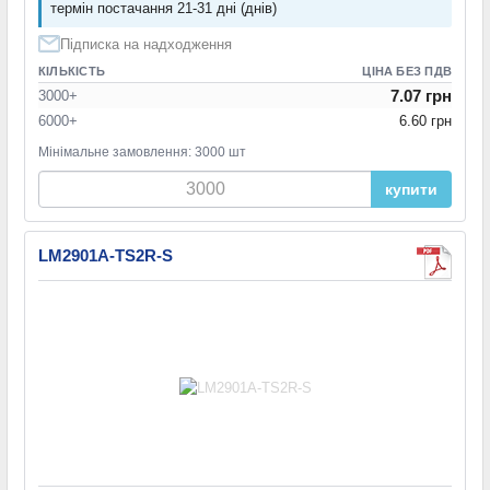
термін постачання 21-31 дні (днів)
Підписка на надходження
КІЛЬКІСТЬ
ЦІНА БЕЗ ПДВ
7.07 грн
3000+
6000+
6.60 грн
Мінімальне замовлення: 3000 шт
купити
LM2901A-TS2R-S