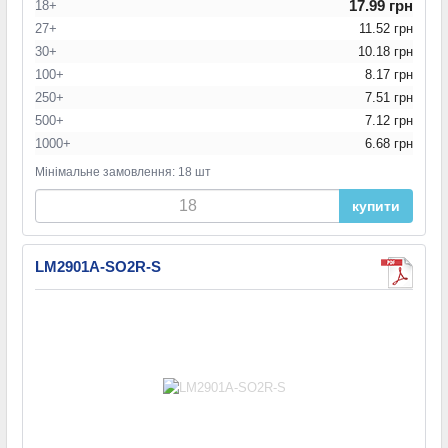
17.99 грн
18+
27+
11.52 грн
30+
10.18 грн
100+
8.17 грн
250+
7.51 грн
500+
7.12 грн
1000+
6.68 грн
Мінімальне замовлення: 18 шт
купити
LM2901A-SO2R-S