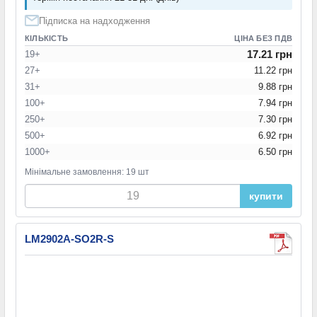
Підписка на надходження
КІЛЬКІСТЬ
ЦІНА БЕЗ ПДВ
17.21 грн
19+
27+
11.22 грн
31+
9.88 грн
100+
7.94 грн
250+
7.30 грн
500+
6.92 грн
1000+
6.50 грн
Мінімальне замовлення: 19 шт
купити
LM2902A-SO2R-S