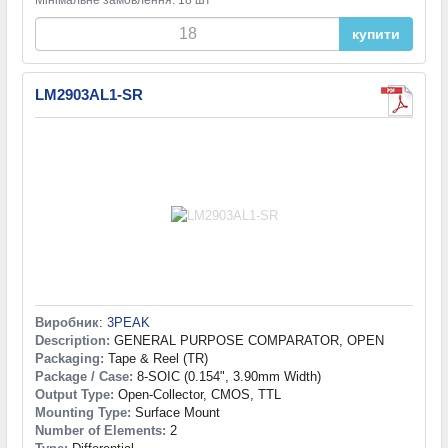
купити
LM2903AL1-SR
Виробник
:
3PEAK
Description:
GENERAL PURPOSE COMPARATOR, OPEN
Packaging:
Tape & Reel (TR)
Package / Case:
8-SOIC (0.154", 3.90mm Width)
Output Type:
Open-Collector, CMOS, TTL
Mounting Type:
Surface Mount
Number of Elements:
2