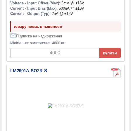
Voltage - Input Offset (Max):
3mV @ ±18V
Current - Input Bias (Max):
500nA @ ±18V
Current - Output (Typ):
2nA @ ±18V
товару немає в наявності
Підписка на надходження
Мінімальне замовлення: 4000 шт
купити
LM2901A-SO2R-S