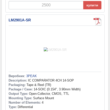
купити
LM2901A-SR
Виробник
:
3PEAK
Description:
IC COMPARATOR 4CH 14-SOP
Packaging:
Tape & Reel (TR)
Package / Case:
14-SOIC (0.154", 3.90mm Width)
Output Type:
Open-Collector, CMOS, TTL
Mounting Type:
Surface Mount
Number of Elements:
4
Type:
Differential