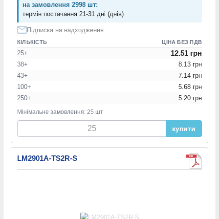
на замовлення 2998 шт:
термін постачання 21-31 дні (днів)
Підписка на надходження
КІЛЬКІСТЬ
ЦІНА БЕЗ ПДВ
12.51 грн
25+
38+
8.13 грн
43+
7.14 грн
100+
5.68 грн
250+
5.20 грн
Мінімальне замовлення: 25 шт
купити
LM2901A-TS2R-S