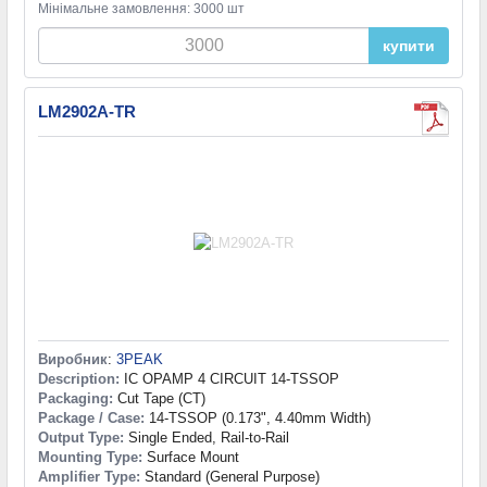
Мінімальне замовлення: 3000 шт
купити
LM2902A-TR
Виробник
:
3PEAK
Description:
IC OPAMP 4 CIRCUIT 14-TSSOP
Packaging:
Cut Tape (CT)
Package / Case:
14-TSSOP (0.173", 4.40mm Width)
Output Type:
Single Ended, Rail-to-Rail
Mounting Type:
Surface Mount
Amplifier Type:
Standard (General Purpose)