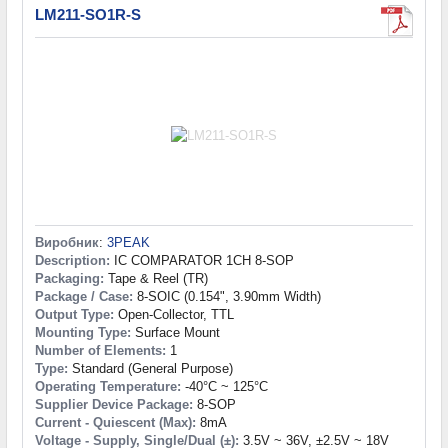
LM211-SO1R-S
Виробник
:
3PEAK
Description:
IC COMPARATOR 1CH 8-SOP
Packaging:
Tape & Reel (TR)
Package / Case:
8-SOIC (0.154", 3.90mm Width)
Output Type:
Open-Collector, TTL
Mounting Type:
Surface Mount
Number of Elements:
1
Type:
Standard (General Purpose)
Operating Temperature:
-40°C ~ 125°C
Supplier Device Package:
8-SOP
Current - Quiescent (Max):
8mA
Voltage - Supply, Single/Dual (±):
3.5V ~ 36V, ±2.5V ~ 18V