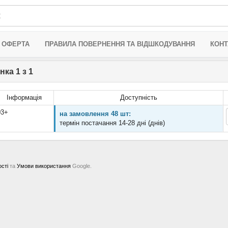
 ОФЕРТА
ПРАВИЛА ПОВЕРНЕННЯ ТА ВІДШКОДУВАННЯ
КОНТ
нка 1 з 1
Інформація
Доступність
03+
на замовлення 48 шт:
термін постачання 14-28 дні (днів)
ості
та
Умови використання
Google.