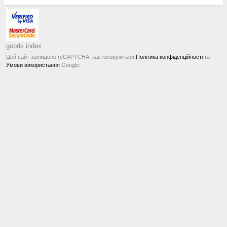
goods index
Цей сайт захищено reCAPTCHA, застосовуються
Політика конфіденційності
та
Умови використання
Google.