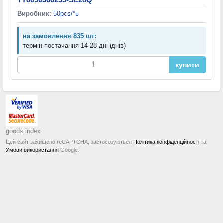
Виробник
:
50pcs/°ь
на замовлення 835 шт:
термін постачання 14-28 дні (днів)
купити
goods index
Цей сайт захищено reCAPTCHA, застосовуються
Політика конфіденційності
та
Умови використання
Google.