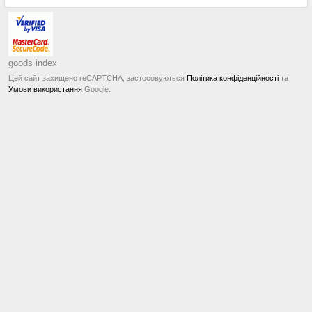
goods index
Цей сайт захищено reCAPTCHA, застосовуються
Політика конфіденційності
та
Умови використання
Google.