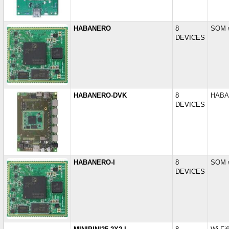
HABANERO
8
SOM w
DEVICES
HABANERO-DVK
8
HABAN
DEVICES
HABANERO-I
8
SOM w
DEVICES