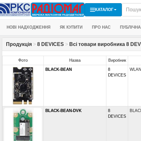
КАТАЛОГ
НОВІ НАДХОДЖЕННЯ
ЯК КУПИТИ
ПРО НАС
ПУБЛІЧНА
Продукція
>
8 DEVICES
>
Всі товари виробника 8 DEV
Фото
Назва
Виробник
BLACK-BEAN
8
WLAN
DEVICES
BLACK-BEAN-DVK
8
BLACK
DEVICES