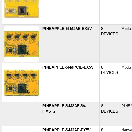
PINEAPPLE-5I-M2AE-EX5V
8
Modul
DEVICES
PINEAPPLE-5I-MPCIE-EX5V
8
Modul
DEVICES
PINEAPPLE-5-M2AE-5V-
8
PINE
I_VST2
DEVICES
PINEAPPLE-5-M2AE-EX5V
8
Netwo