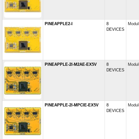
PINEAPPLE2-I
8
Modul
DEVICES
PINEAPPLE-2I-M2AE-EX5V
8
Modul
DEVICES
PINEAPPLE-2I-MPCIE-EX5V
8
Modul
DEVICES