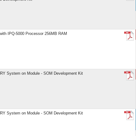
ith IPQ-5000 Processor 256MB RAM
Y System on Module - SOM Development Kit
Y System on Module - SOM Development Kit