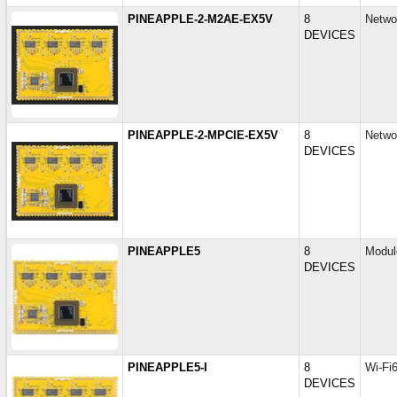
PINEAPPLE-2-M2AE-EX5V
8
Netwo
DEVICES
PINEAPPLE-2-MPCIE-EX5V
8
Netwo
DEVICES
PINEAPPLE5
8
Modul
DEVICES
PINEAPPLE5-I
8
Wi-Fi
DEVICES