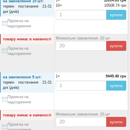
1+
11014.89 грн
на замовлення 19 шт:
10+
10508.74 грн
термін постачання 21-31
дні (днів)
купити
Підписка на
надходження
Мінімальне замовлення: 20 шт
товару немає в наявності
купити
Підписка на
надходження
1+
9449.40 грн
на замовлення 9 шт:
термін постачання 21-31
купити
дні (днів)
Підписка на
надходження
Мінімальне замовлення: 20 шт
товару немає в наявності
купити
Підписка на
надходження