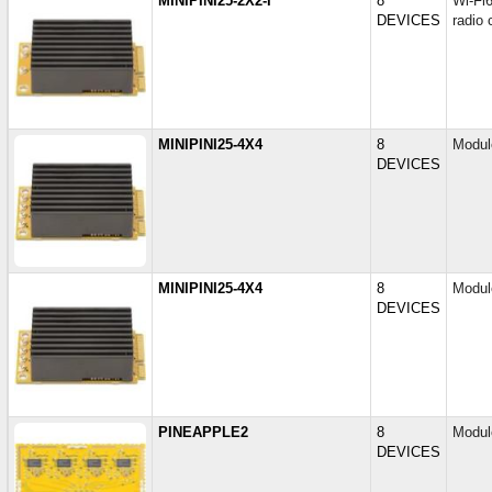
MINIPINI25-2X2-I
8
Wi-Fi
DEVICES
radio 
MINIPINI25-4X4
8
Modul
DEVICES
MINIPINI25-4X4
8
Modul
DEVICES
PINEAPPLE2
8
Modul
DEVICES