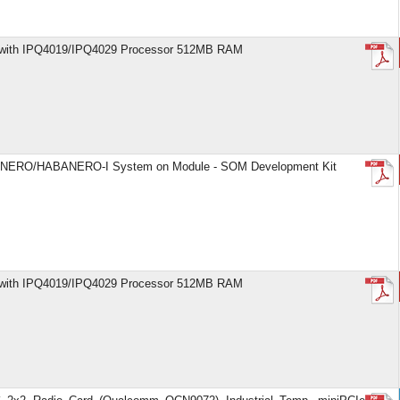
ith IPQ4019/IPQ4029 Processor 512MB RAM
ERO/HABANERO-I System on Module - SOM Development Kit
ith IPQ4019/IPQ4029 Processor 512MB RAM