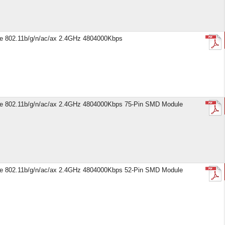
e 802.11b/g/n/ac/ax 2.4GHz 4804000Kbps
e 802.11b/g/n/ac/ax 2.4GHz 4804000Kbps 75-Pin SMD Module
e 802.11b/g/n/ac/ax 2.4GHz 4804000Kbps 52-Pin SMD Module