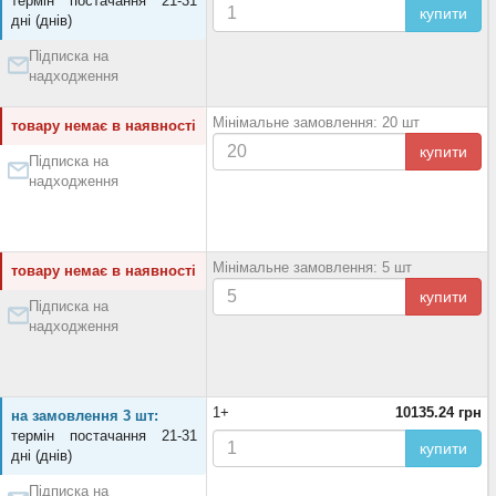
термін постачання 21-31
купити
дні (днів)
Підписка на
надходження
Мінімальне замовлення: 20 шт
товару немає в наявності
купити
Підписка на
надходження
Мінімальне замовлення: 5 шт
товару немає в наявності
купити
Підписка на
надходження
1+
10135.24 грн
на замовлення 3 шт:
термін постачання 21-31
купити
дні (днів)
Підписка на