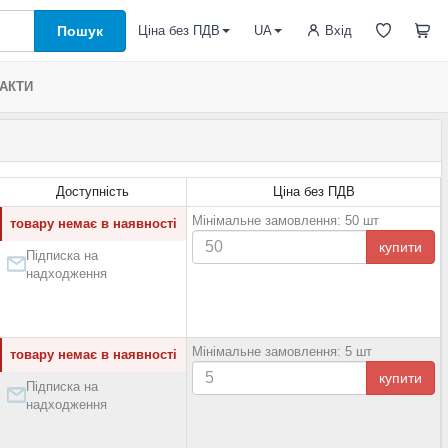
Пошук
Вхід
Ціна без ПДВ
UA
АКТИ
Доступність
Ціна без ПДВ
Мінімальне замовлення: 50 шт
товару немає в наявності
купити
Підписка на
надходження
Мінімальне замовлення: 5 шт
товару немає в наявності
купити
Підписка на
надходження