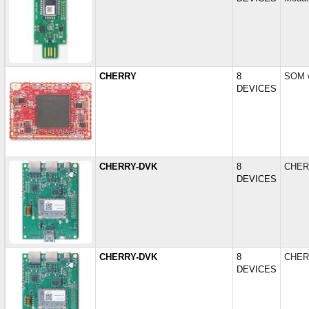
CHERRY
8
SOM w
DEVICES
CHERRY-DVK
8
CHERR
DEVICES
CHERRY-DVK
8
CHERR
DEVICES