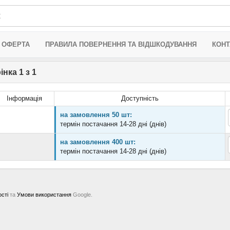
 ОФЕРТА
ПРАВИЛА ПОВЕРНЕННЯ ТА ВІДШКОДУВАННЯ
КОНТ
нка 1 з 1
Інформація
Доступність
на замовлення 50 шт:
термін постачання 14-28 дні (днів)
на замовлення 400 шт:
термін постачання 14-28 дні (днів)
ості
та
Умови використання
Google.