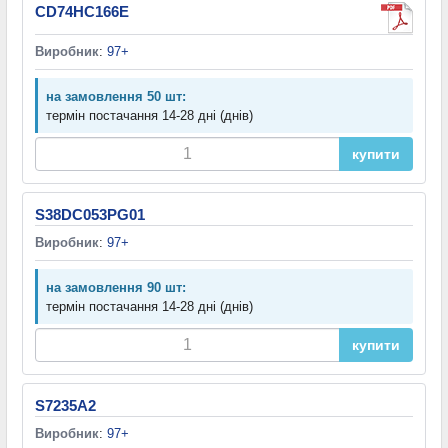
CD74HC166E
Виробник
:
97+
на замовлення 50 шт:
термін постачання 14-28 дні (днів)
купити
S38DC053PG01
Виробник
:
97+
на замовлення 90 шт:
термін постачання 14-28 дні (днів)
купити
S7235A2
Виробник
:
97+