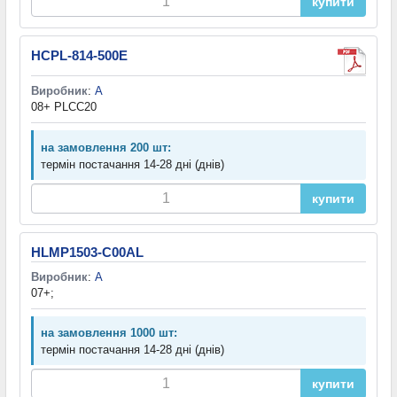
купити
HCPL-814-500E
Виробник
:
A
08+ PLCC20
на замовлення 200 шт:
термін постачання 14-28 дні (днів)
купити
HLMP1503-C00AL
Виробник
:
A
07+;
на замовлення 1000 шт:
термін постачання 14-28 дні (днів)
купити