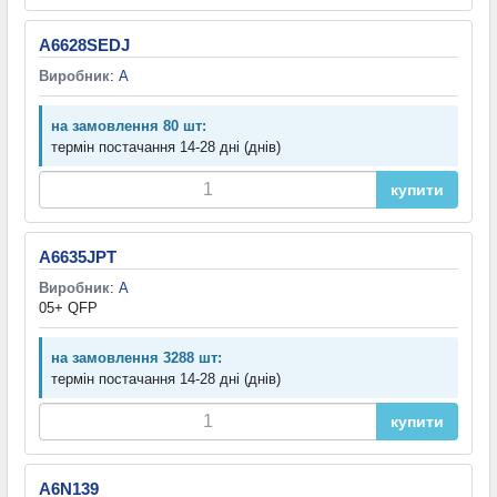
A6628SEDJ
Виробник
:
A
на замовлення 80 шт:
термін постачання 14-28 дні (днів)
купити
A6635JPT
Виробник
:
A
05+ QFP
на замовлення 3288 шт:
термін постачання 14-28 дні (днів)
купити
A6N139