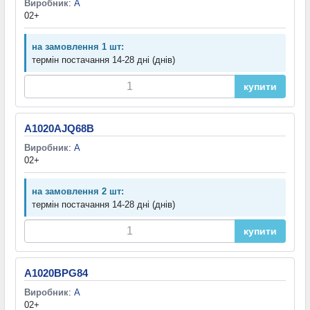
Виробник
:
A
02+
на замовлення 1 шт:
термін постачання 14-28 дні (днів)
купити
A1020AJQ68B
Виробник
:
A
02+
на замовлення 2 шт:
термін постачання 14-28 дні (днів)
купити
A1020BPG84
Виробник
:
A
02+