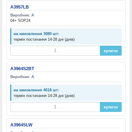
A3957LB
Виробник
:
A
04+ SOP24
на замовлення 3080 шт:
термін постачання 14-28 дні (днів)
купити
A3964S2BT
Виробник
:
A
на замовлення 4018 шт:
термін постачання 14-28 дні (днів)
купити
A3964SLW