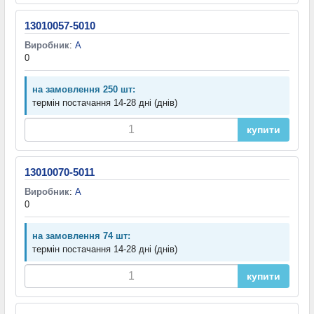
13010057-5010
Виробник
:
A
0
на замовлення 250 шт:
термін постачання 14-28 дні (днів)
купити
13010070-5011
Виробник
:
A
0
на замовлення 74 шт:
термін постачання 14-28 дні (днів)
купити