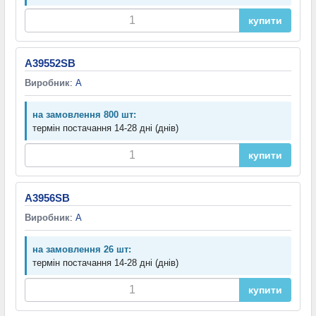
купити
A39552SB
Виробник
:
A
на замовлення 800 шт:
термін постачання 14-28 дні (днів)
купити
A3956SB
Виробник
:
A
на замовлення 26 шт:
термін постачання 14-28 дні (днів)
купити