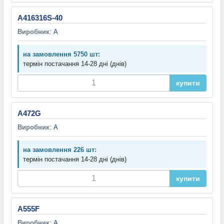
A416316S-40
Виробник
:
A
на замовлення 5750 шт:
термін постачання 14-28 дні (днів)
купити
A472G
Виробник
:
A
на замовлення 226 шт:
термін постачання 14-28 дні (днів)
купити
A555F
Виробник
:
A