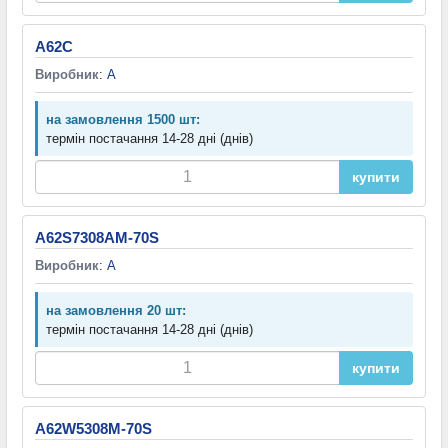
A62C
Виробник
:
A
на замовлення 1500 шт:
термін постачання 14-28 дні (днів)
купити
A62S7308AM-70S
Виробник
:
A
на замовлення 20 шт:
термін постачання 14-28 дні (днів)
купити
A62W5308M-70S