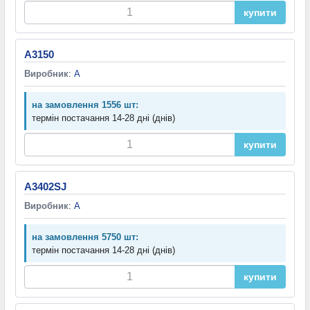
купити
A3150
Виробник
:
A
на замовлення 1556 шт:
термін постачання 14-28 дні (днів)
купити
A3402SJ
Виробник
:
A
на замовлення 5750 шт:
термін постачання 14-28 дні (днів)
купити