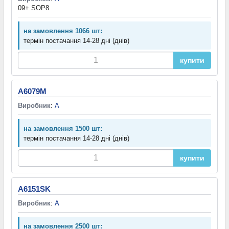
09+ SOP8
на замовлення 1066 шт:
термін постачання 14-28 дні (днів)
купити
A6079M
Виробник
:
A
на замовлення 1500 шт:
термін постачання 14-28 дні (днів)
купити
A6151SK
Виробник
:
A
на замовлення 2500 шт: