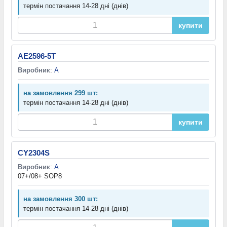
термін постачання 14-28 дні (днів)
купити
AE2596-5T
Виробник
:
A
на замовлення 299 шт:
термін постачання 14-28 дні (днів)
купити
CY2304S
Виробник
:
A
07+/08+ SOP8
на замовлення 300 шт:
термін постачання 14-28 дні (днів)