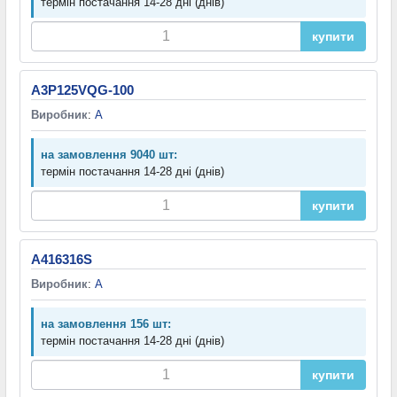
термін постачання 14-28 дні (днів)
купити
A3P125VQG-100
Виробник
:
A
на замовлення 9040 шт:
термін постачання 14-28 дні (днів)
купити
A416316S
Виробник
:
A
на замовлення 156 шт:
термін постачання 14-28 дні (днів)
купити