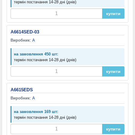
термін постачання 14-28 дні (днів)
купити
A6614SED-03
Виробник
:
A
на замовлення 450 шт:
термін постачання 14-28 дні (днів)
купити
A6615EDS
Виробник
:
A
на замовлення 169 шт:
термін постачання 14-28 дні (днів)
купити