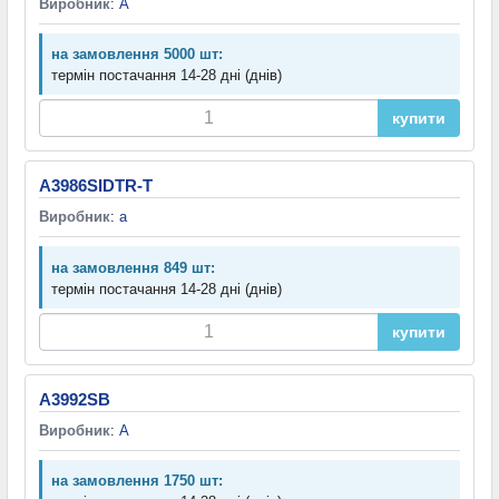
Виробник
:
A
на замовлення 5000 шт:
термін постачання 14-28 дні (днів)
купити
A3986SIDTR-T
Виробник
:
a
на замовлення 849 шт:
термін постачання 14-28 дні (днів)
купити
A3992SB
Виробник
:
A
на замовлення 1750 шт: