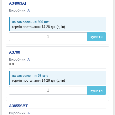
A34063AF
Виробник
:
A
на замовлення 900 шт:
термін постачання 14-28 дні (днів)
купити
A3700
Виробник
:
A
00+
на замовлення 57 шт:
термін постачання 14-28 дні (днів)
купити
A3855SBT
Виробник
:
A