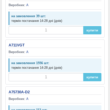
Виробник
:
A
на замовлення 39 шт:
термін постачання 14-28 дні (днів)
купити
A711VGT
Виробник
:
A
на замовлення 1556 шт:
термін постачання 14-28 дні (днів)
купити
A75730A-D2
Виробник
:
A
на замовлення 112 шт: