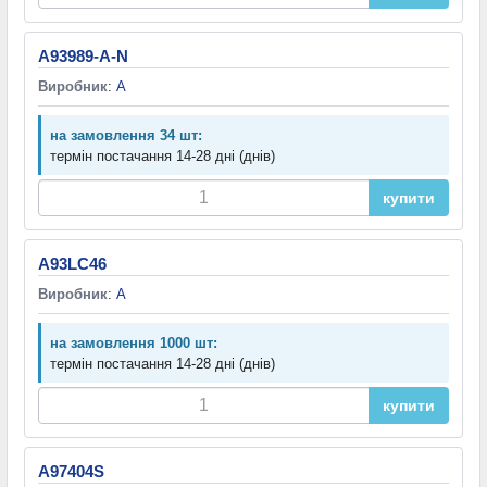
A93989-A-N
Виробник
:
A
на замовлення 34 шт:
термін постачання 14-28 дні (днів)
купити
A93LC46
Виробник
:
A
на замовлення 1000 шт:
термін постачання 14-28 дні (днів)
купити
A97404S