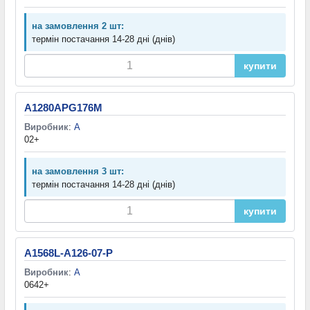
на замовлення 2 шт:
термін постачання 14-28 дні (днів)
купити
A1280APG176M
Виробник
:
A
02+
на замовлення 3 шт:
термін постачання 14-28 дні (днів)
купити
A1568L-A126-07-P
Виробник
:
A
0642+