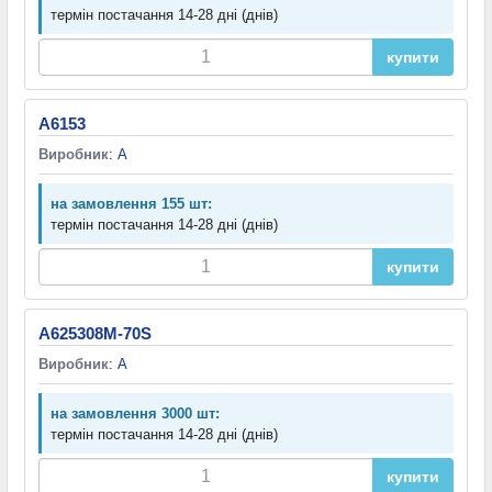
термін постачання 14-28 дні (днів)
купити
A6153
Виробник
:
A
на замовлення 155 шт:
термін постачання 14-28 дні (днів)
купити
A625308M-70S
Виробник
:
A
на замовлення 3000 шт:
термін постачання 14-28 дні (днів)
купити