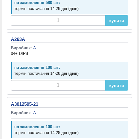
на замовлення 580 шт:
термін постачання 14-28 дні (днів)
купити
A263A
Виробник
:
A
04+ DIP8
на замовлення 100 шт:
термін постачання 14-28 дні (днів)
купити
A3012595-21
Виробник
:
A
на замовлення 100 шт:
термін постачання 14-28 дні (днів)