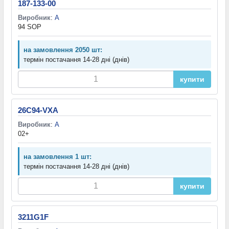
187-133-00
Виробник
:
A
94 SOP
на замовлення 2050 шт:
термін постачання 14-28 дні (днів)
купити
26C94-VXA
Виробник
:
A
02+
на замовлення 1 шт:
термін постачання 14-28 дні (днів)
купити
3211G1F