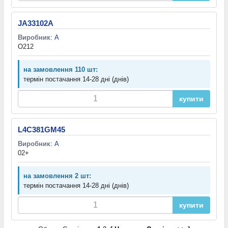
JA33102A
Виробник
:
A
O212
на замовлення 110 шт:
термін постачання 14-28 дні (днів)
купити
L4C381GM45
Виробник
:
A
02+
на замовлення 2 шт:
термін постачання 14-28 дні (днів)
купити