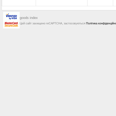
goods index
Цей сайт захищено reCAPTCHA, застосовуються
Політика конфіденційн