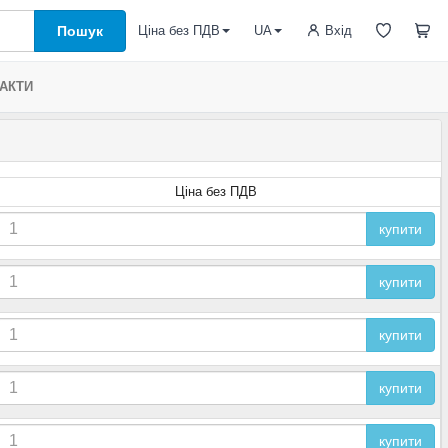
Пошук
Вхід
Ціна без ПДВ
UA
АКТИ
Ціна без ПДВ
купити
купити
купити
купити
купити