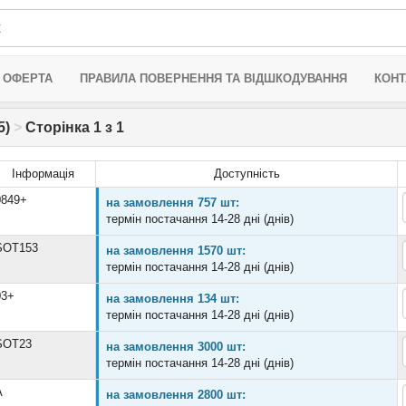
 ОФЕРТА
ПРАВИЛА ПОВЕРНЕННЯ ТА ВІДШКОДУВАННЯ
КОНТ
5)
>
Сторінка 1 з 1
Інформація
Доступність
0849+
на замовлення 757 шт:
термін постачання 14-28 дні (днів)
SOT153
на замовлення 1570 шт:
термін постачання 14-28 дні (днів)
03+
на замовлення 134 шт:
термін постачання 14-28 дні (днів)
SOT23
на замовлення 3000 шт:
термін постачання 14-28 дні (днів)
A
на замовлення 2800 шт: