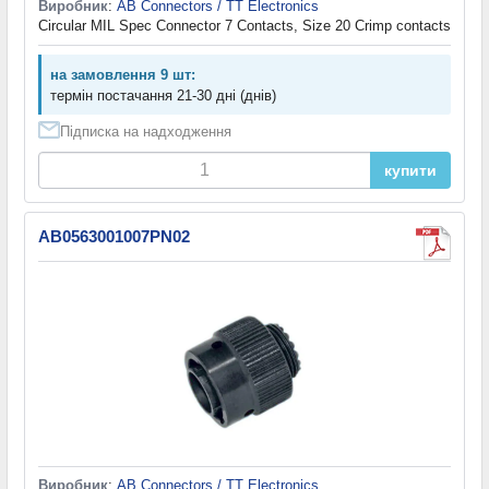
Виробник
:
AB Connectors / TT Electronics
Circular MIL Spec Connector 7 Contacts, Size 20 Crimp contacts
на замовлення 9 шт:
термін постачання 21-30 дні (днів)
Підписка на надходження
купити
AB0563001007PN02
Виробник
:
AB Connectors / TT Electronics