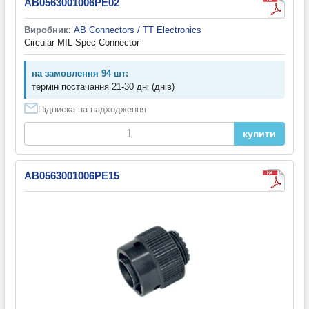
AB0563001006PE02
Виробник
:
AB Connectors / TT Electronics
Circular MIL Spec Connector
на замовлення 94 шт:
термін постачання 21-30 дні (днів)
Підписка на надходження
купити
AB0563001006PE15