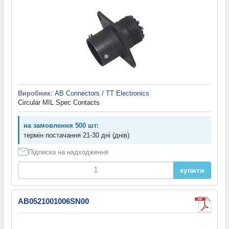
Виробник
:
AB Connectors / TT Electronics
Circular MIL Spec Contacts
на замовлення 500 шт:
термін постачання 21-30 дні (днів)
Підписка на надходження
купити
AB0521001006SN00