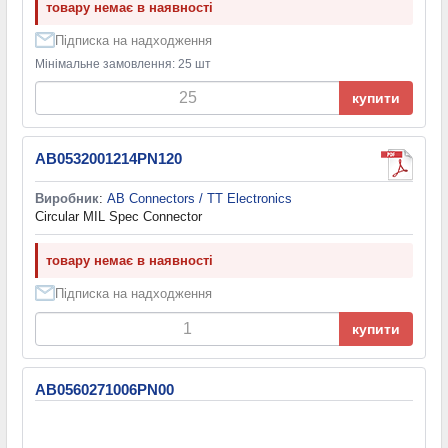
товару немає в наявності
Підписка на надходження
Мінімальне замовлення: 25 шт
купити
AB0532001214PN120
Виробник
:
AB Connectors / TT Electronics
Circular MIL Spec Connector
товару немає в наявності
Підписка на надходження
купити
AB0560271006PN00