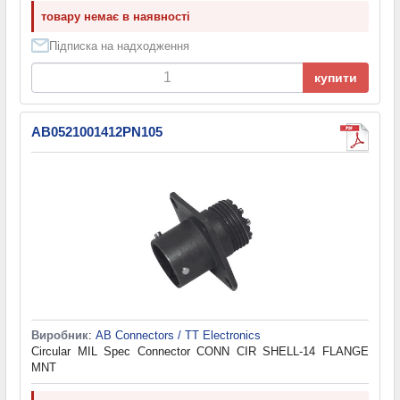
товару немає в наявності
Підписка на надходження
купити
AB0521001412PN105
Виробник
:
AB Connectors / TT Electronics
Circular MIL Spec Connector CONN CIR SHELL-14 FLANGE
MNT