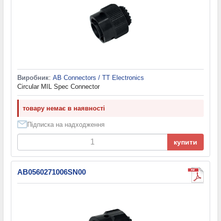
Виробник
:
AB Connectors / TT Electronics
Circular MIL Spec Connector
товару немає в наявності
Підписка на надходження
купити
AB0560271006SN00