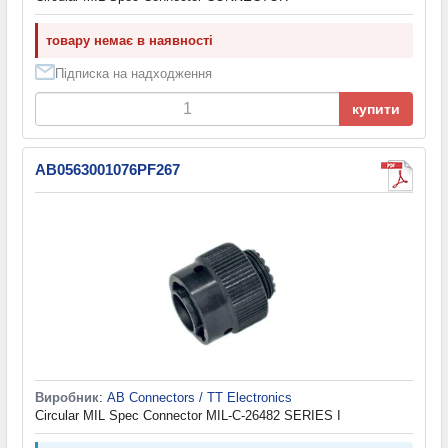
товару немає в наявності
Підписка на надходження
купити
AB0563001076PF267
Виробник
:
AB Connectors / TT Electronics
Circular MIL Spec Connector MIL-C-26482 SERIES I