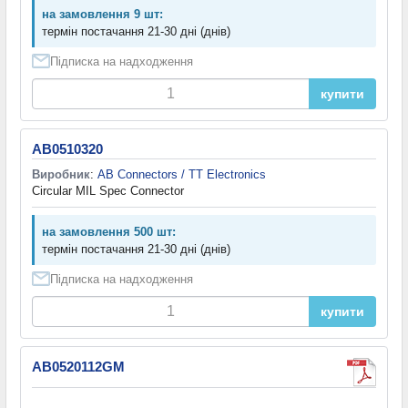
на замовлення 9 шт:
термін постачання 21-30 дні (днів)
Підписка на надходження
купити
AB0510320
Виробник
:
AB Connectors / TT Electronics
Circular MIL Spec Connector
на замовлення 500 шт:
термін постачання 21-30 дні (днів)
Підписка на надходження
купити
AB0520112GM