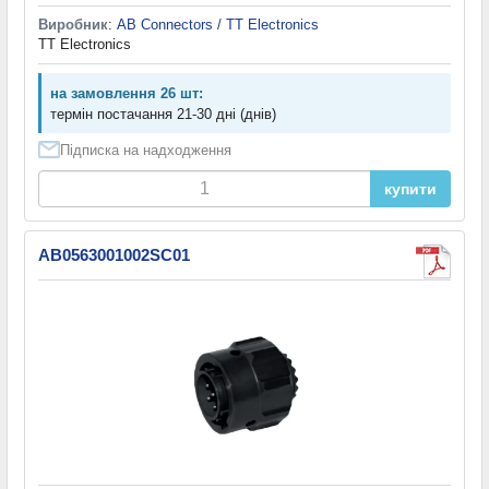
Виробник
:
AB Connectors / TT Electronics
TT Electronics
на замовлення 26 шт:
термін постачання 21-30 дні (днів)
Підписка на надходження
купити
AB0563001002SC01