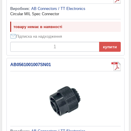
Виробник
:
AB Connectors / TT Electronics
Circular MIL Spec Connector
товару немає в наявності
Підписка на надходження
купити
AB0561001007SN01