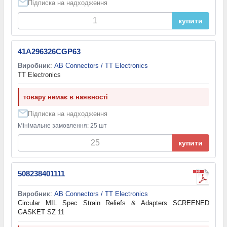
Підписка на надходження
купити
41A296326CGP63
Виробник
:
AB Connectors / TT Electronics
TT Electronics
товару немає в наявності
Підписка на надходження
Мінімальне замовлення: 25 шт
купити
508238401111
Виробник
:
AB Connectors / TT Electronics
Circular MIL Spec Strain Reliefs & Adapters SCREENED
GASKET SZ 11