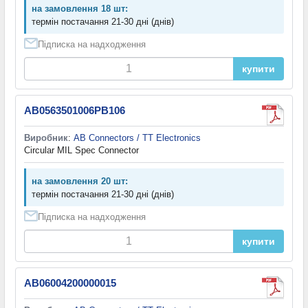
на замовлення 18 шт:
термін постачання 21-30 дні (днів)
Підписка на надходження
купити
AB0563501006PB106
Виробник
:
AB Connectors / TT Electronics
Circular MIL Spec Connector
на замовлення 20 шт:
термін постачання 21-30 дні (днів)
Підписка на надходження
купити
AB06004200000015