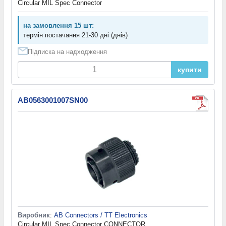
Circular MIL Spec Connector
на замовлення 15 шт:
термін постачання 21-30 дні (днів)
Підписка на надходження
купити
AB0563001007SN00
Виробник
:
AB Connectors / TT Electronics
Circular MIL Spec Connector CONNECTOR