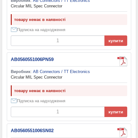
Виробник
:
AB Connectors / TT Electronics
Circular MIL Spec Connector
товару немає в наявності
Підписка на надходження
купити
AB0560551006PN59
Виробник
:
AB Connectors / TT Electronics
Circular MIL Spec Connector
товару немає в наявності
Підписка на надходження
купити
AB0560551006SN02