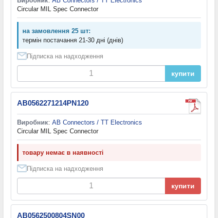
Виробник
:
AB Connectors / TT Electronics
Circular MIL Spec Connector
на замовлення 25 шт:
термін постачання 21-30 дні (днів)
Підписка на надходження
купити
AB0562271214PN120
Виробник
:
AB Connectors / TT Electronics
Circular MIL Spec Connector
товару немає в наявності
Підписка на надходження
купити
AB0562500804SN00