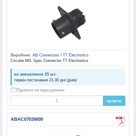
Виробник
:
AB Connectors / TT Electronics
Circular MIL Spec Connector TT Electronics
на замовлення 25 шт:
термін постачання 21-30 дні (днів)
Підписка на надходження
купити
ABAC0703W09