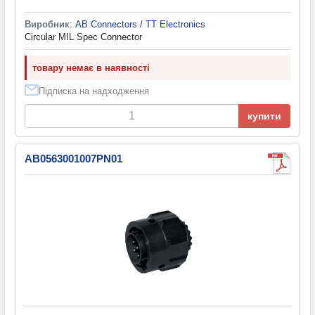
Виробник
:
AB Connectors / TT Electronics
Circular MIL Spec Connector
товару немає в наявності
Підписка на надходження
купити
AB0563001007PN01