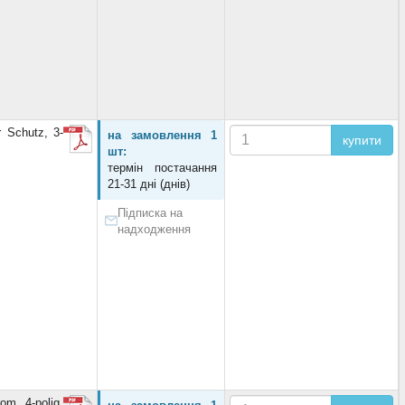
 Schutz, 3-
на замовлення 1
купити
шт:
термін постачання
21-31 дні (днів)
Підписка на
надходження
m, 4-polig,