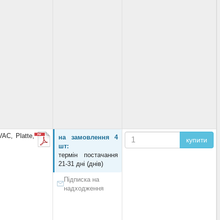
AC, Platte,
на замовлення 4
купити
шт:
термін постачання
21-31 дні (днів)
Підписка на
надходження