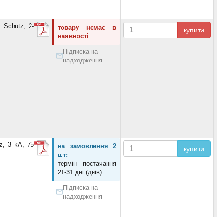
 Schutz, 2-
товару немає в
купити
наявності
Підписка на
надходження
z, 3 kA, 75
на замовлення 2
купити
шт:
термін постачання
21-31 дні (днів)
Підписка на
надходження