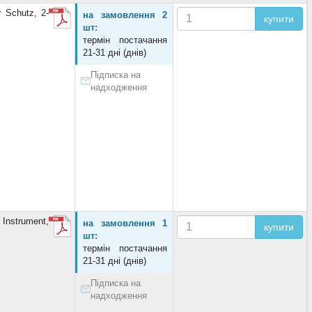
 Schutz, 2-
на замовлення 2
купити
шт:
термін постачання
21-31 дні (днів)
Підписка на
надходження
nstrument,
на замовлення 1
купити
шт:
термін постачання
21-31 дні (днів)
Підписка на
надходження