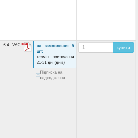
, 6.4 VAC,
на замовлення 5
купити
шт:
термін постачання
21-31 дні (днів)
Підписка на
надходження