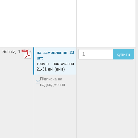
 Schutz, 1-
на замовлення 23
купити
шт:
термін постачання
21-31 дні (днів)
Підписка на
надходження