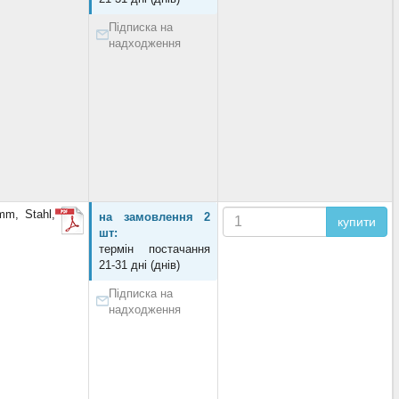
Підписка на
надходження
m, Stahl,
на замовлення 2
купити
шт:
термін постачання
21-31 дні (днів)
Підписка на
надходження