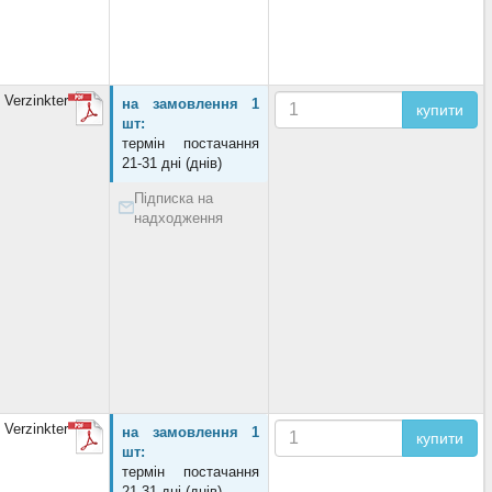
Verzinkter
на замовлення 1
купити
шт:
термін постачання
21-31 дні (днів)
Підписка на
надходження
Verzinkter
на замовлення 1
купити
шт:
термін постачання
21-31 дні (днів)