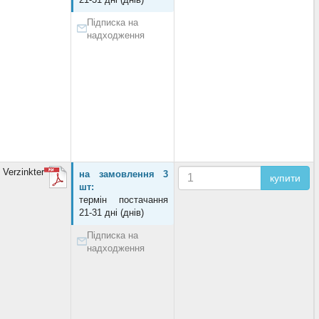
Підписка на
надходження
Verzinkter
на замовлення 3
купити
шт:
термін постачання
21-31 дні (днів)
Підписка на
надходження