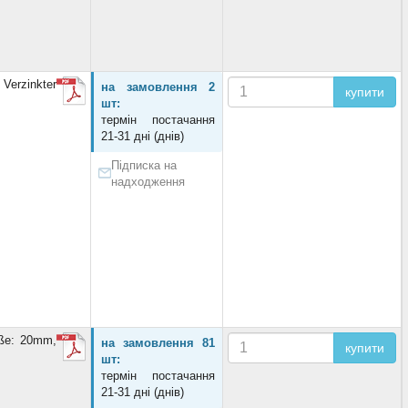
Verzinkter
на замовлення 2
купити
шт:
термін постачання
21-31 дні (днів)
Підписка на
надходження
ße: 20mm,
на замовлення 81
купити
шт:
термін постачання
21-31 дні (днів)