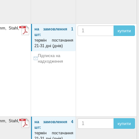
m, Stahl,
на замовлення 1
купити
шт:
термін постачання
21-31 дні (днів)
Підписка на
надходження
m, Stahl,
на замовлення 4
купити
шт:
термін постачання
21-31 дні (днів)