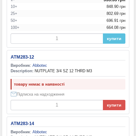
10+
848.90 грн
25+
802.69 грн
50+
696.91 грн
100+
664.08 грн
купити
ATM283-12
Виробник
:
Abbotec
Description:
NUTPLATE 3/4 SZ 12 THRD M3
товару немає в наявності
Підписка на надходження
купити
ATM283-14
Виробник
:
Abbotec