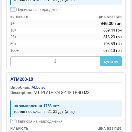
Підписка на надходження
КІЛЬКІСТЬ
ЦІНА БЕЗ ПДВ
946.30 грн
1+
10+
859.44 грн
25+
813.23 грн
50+
705.59 грн
100+
672.13 грн
купити
ATM283-18
Виробник
:
Abbotec
Description:
NUTPLATE 3/4 SZ 18 THRD M3
на замовлення 1736 шт:
термін постачання 21-31 дні (днів)
Підписка на надходження
КІЛЬКІСТЬ
ЦІНА БЕЗ ПДВ