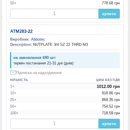
50+
778.68 грн
купити
ATM283-22
Виробник
:
Abbotec
Description:
NUTPLATE 3/4 SZ 22 THRD M3
на замовлення 690 шт:
термін постачання 21-31 дні (днів)
Підписка на надходження
КІЛЬКІСТЬ
ЦІНА БЕЗ ПДВ
1012.00 грн
1+
10+
918.86 грн
25+
869.35 грн
50+
754.52 грн
100+
718.59 грн
купити