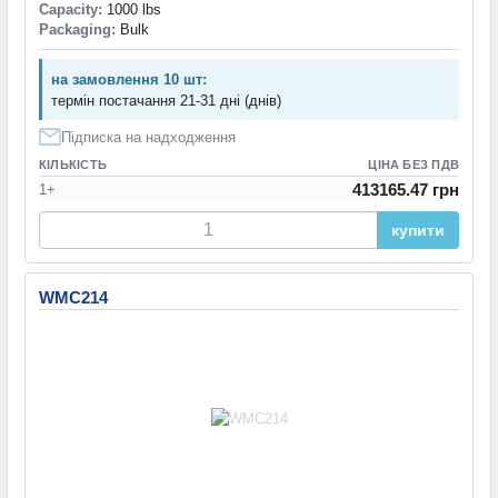
Capacity:
1000 lbs
Packaging:
Bulk
на замовлення 10 шт:
термін постачання 21-31 дні (днів)
Підписка на надходження
КІЛЬКІСТЬ
ЦІНА БЕЗ ПДВ
413165.47 грн
1+
купити
WMC214