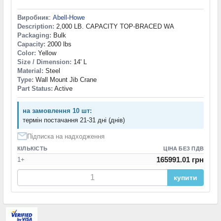
Виробник
:
Abell-Howe
Description:
2,000 LB. CAPACITY TOP-BRACED WA
Packaging:
Bulk
Capacity:
2000 lbs
Color:
Yellow
Size / Dimension:
14' L
Material:
Steel
Type:
Wall Mount Jib Crane
Part Status:
Active
на замовлення 10 шт:
термін постачання 21-31 дні (днів)
Підписка на надходження
КІЛЬКІСТЬ
ЦІНА БЕЗ ПДВ
165991.01 грн
1+
купити