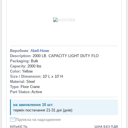
Виробник
:
Abell-Howe
Description:
2000 LB. CAPACITY LIGHT DUTY FLO
Packaging:
Bulk
Capacity:
2000 lbs
Color:
Yellow
Size / Dimension:
10' L x 10' H
Material:
Steel
Type:
Floor Crane
Part Status:
Active
на замовлення 10 шт:
термін постачання 21-31 дні (днів)
Підписка на надходження
КІЛЬКІСТЬ
ЦІНА БЕЗ ПДВ