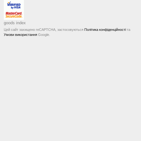
goods index
Цей сайт захищено reCAPTCHA, застосовуються
Політика конфіденційності
та
Умови використання
Google.