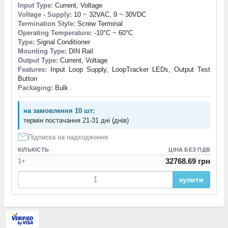
Input Type:
Current, Voltage
Voltage - Supply:
10 ~ 32VAC, 9 ~ 30VDC
Termination Style:
Screw Terminal
Operating Temperature:
-10°C ~ 60°C
Type:
Signal Conditioner
Mounting Type:
DIN Rail
Output Type:
Current, Voltage
Features:
Input Loop Supply, LoopTracker LEDs, Output Test
Button
Packaging:
Bulk
на замовлення 10 шт:
термін постачання 21-31 дні (днів)
Підписка на надходження
КІЛЬКІСТЬ
ЦІНА БЕЗ ПДВ
32768.69 грн
1+
купити