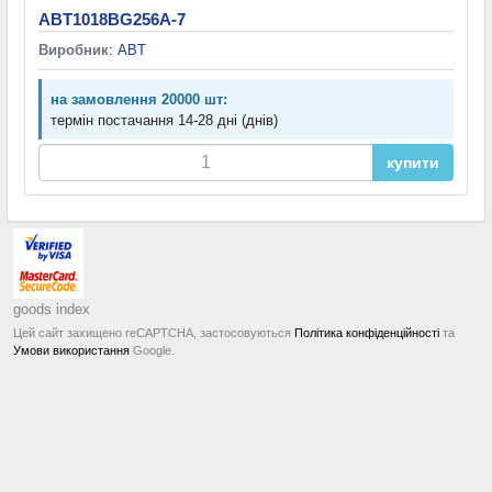
ABT1018BG256A-7
Виробник
:
ABT
на замовлення 20000 шт:
термін постачання 14-28 дні (днів)
купити
goods index
Цей сайт захищено reCAPTCHA, застосовуються
Політика конфіденційності
та
Умови використання
Google.