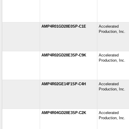
AMP4R01GD28E0SP-C1E
Accelerate
Production, Inc.
AMP4R02GD28E3SP-C9K
Accelerate
Production, Inc.
AMP4R02GE14F1SP-C4H
Accelerate
Production, Inc.
AMP4R04GD28E3SP-C2K
Accelerate
Production, Inc.