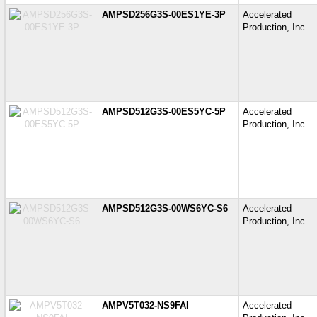
AMPSD256G3S-00ES1YE-3P
Accelerate
Production, Inc.
AMPSD512G3S-00ES5YC-5P
Accelerate
Production, Inc.
AMPSD512G3S-00WS6YC-S6
Accelerate
Production, Inc.
AMPV5T032-NS9FAI
Accelerate