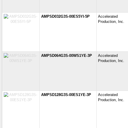
AMPSD032G3S-00ES5YI-5P
Accelerate
Production, Inc.
AMPSD064G3S-00WS1YE-3P
Accelerate
Production, Inc.
AMPSD128G3S-00ES1YE-3P
Accelerate
Production, Inc.