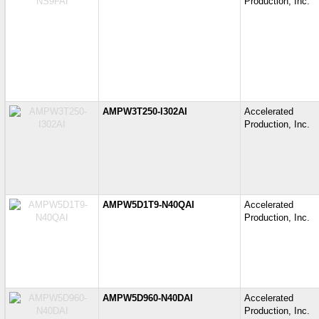
Production, Inc.
AMPW3T250-I302AI
Accelerate
Production, Inc.
AMPW5D1T9-N40QAI
Accelerate
Production, Inc.
AMPW5D960-N40DAI
Accelerate
Production, Inc.