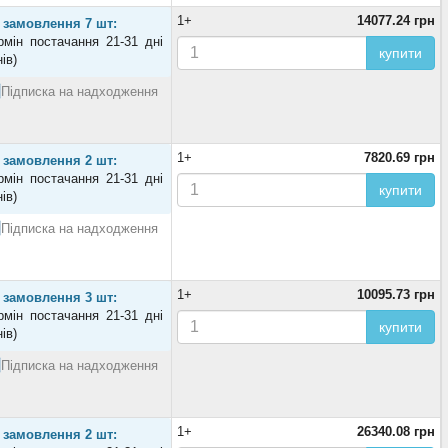
1+
14077.24 грн
 замовлення 7 шт:
рмін постачання 21-31 дні
купити
нів)
Підписка на надходження
1+
7820.69 грн
 замовлення 2 шт:
рмін постачання 21-31 дні
купити
нів)
Підписка на надходження
1+
10095.73 грн
 замовлення 3 шт:
рмін постачання 21-31 дні
купити
нів)
Підписка на надходження
1+
26340.08 грн
 замовлення 2 шт: