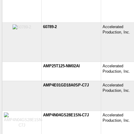
60789-2
Accelerate
Production, Inc.
AMP25T125-NM02AI
Accelerate
Production, Inc.
AMP4E01GD18A0SP-C7J
Accelerate
Production, Inc.
AMP4N04GS28E1SN-C7J
Accelerate
Production, Inc.