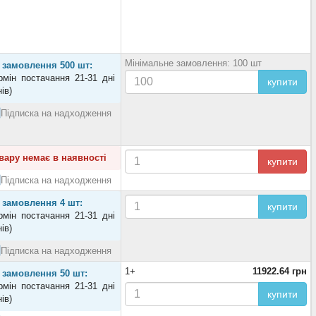
Мінімальне замовлення: 100 шт
 замовлення 500 шт:
рмін постачання 21-31 дні
купити
нів)
Підписка на надходження
вару немає в наявності
купити
Підписка на надходження
 замовлення 4 шт:
купити
рмін постачання 21-31 дні
нів)
Підписка на надходження
1+
11922.64 грн
 замовлення 50 шт:
рмін постачання 21-31 дні
купити
нів)