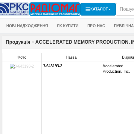
КАТАЛОГ
НОВІ НАДХОДЖЕННЯ
ЯК КУПИТИ
ПРО НАС
ПУБЛІЧНА
Продукція
>
ACCELERATED MEMORY PRODUCTION, I
Фото
Назва
Вироб
3-643193-2
Accelerate
Production, Inc.