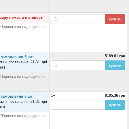
вару немає в наявності
купити
Підписка на надходження
1+
5189.81 грн
 замовлення 5 шт:
рмін постачання 21-31 дні
купити
нів)
Підписка на надходження
1+
8105.36 грн
 замовлення 6 шт:
рмін постачання 21-31 дні
купити
нів)
Підписка на надходження