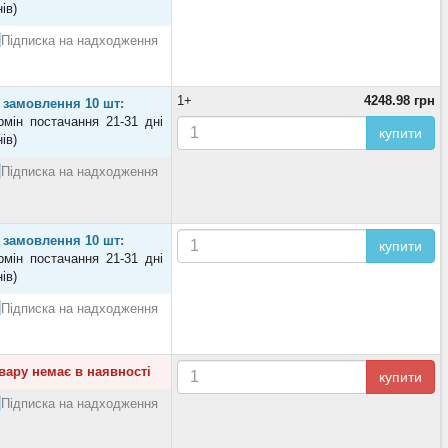
нів)
Підписка на надходження
1+
4248.98 грн
 замовлення 10 шт:
рмін постачання 21-31 дні
купити
нів)
Підписка на надходження
 замовлення 10 шт:
купити
рмін постачання 21-31 дні
нів)
Підписка на надходження
вару немає в наявності
купити
Підписка на надходження