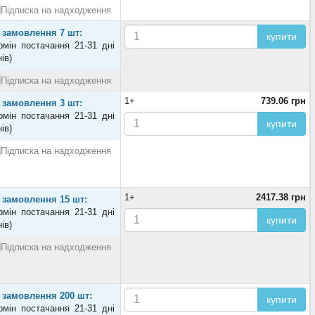
Підписка на надходження
 замовлення 7 шт:
купити
рмін постачання 21-31 дні
нів)
Підписка на надходження
1+
739.06 грн
 замовлення 3 шт:
рмін постачання 21-31 дні
купити
нів)
Підписка на надходження
1+
2417.38 грн
 замовлення 15 шт:
рмін постачання 21-31 дні
купити
нів)
Підписка на надходження
 замовлення 200 шт:
купити
рмін постачання 21-31 дні