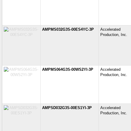
AMPMS032G3S-00ES4YC-3P
Accelerate
Production, Inc.
AMPMS064G3S-00WS2YI-3P
Accelerate
Production, Inc.
AMPSD032G3S-00ES1YI-3P
Accelerate
Production, Inc.