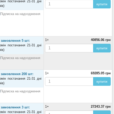
рмін постачання 21-31 дні
купити
нів)
Підписка на надходження
1+
40856.06 грн
 замовлення 5 шт:
рмін постачання 21-31 дні
купити
нів)
Підписка на надходження
1+
69285.05 грн
 замовлення 200 шт:
рмін постачання 21-31 дні
купити
нів)
Підписка на надходження
1+
27243.37 грн
 замовлення 3 шт:
рмін постачання 21-31 дні