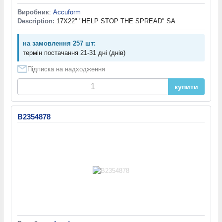
Виробник
:
Accuform
Description:
17X22" "HELP STOP THE SPREAD" SA
на замовлення 257 шт:
термін постачання 21-31 дні (днів)
Підписка на надходження
купити
B2354878