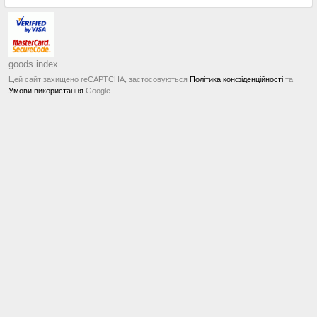
goods index
Цей сайт захищено reCAPTCHA, застосовуються
Політика конфіденційності
та
Умови використання
Google.