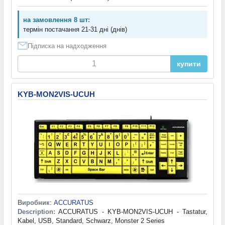
на замовлення 8 шт:
термін постачання 21-31 дні (днів)
Підписка на надходження
купити
KYB-MON2VIS-UCUH
Виробник
:
ACCURATUS
Description:
ACCURATUS - KYB-MON2VIS-UCUH - Tastatur,
Kabel, USB, Standard, Schwarz, Monster 2 Series