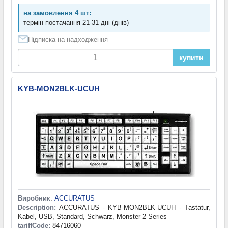
на замовлення 4 шт:
термін постачання 21-31 дні (днів)
Підписка на надходження
купити
KYB-MON2BLK-UCUH
Виробник
:
ACCURATUS
Description:
ACCURATUS - KYB-MON2BLK-UCUH - Tastatur,
Kabel, USB, Standard, Schwarz, Monster 2 Series
tariffCode:
84716060