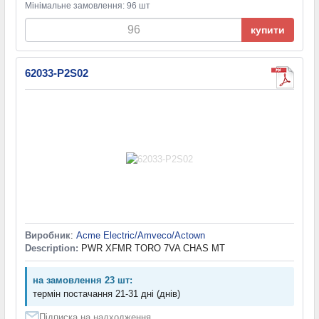
Мінімальне замовлення: 96 шт
купити
62033-P2S02
Виробник
:
Acme Electric/Amveco/Actown
Description:
PWR XFMR TORO 7VA CHAS MT
на замовлення 23 шт:
термін постачання 21-31 дні (днів)
Підписка на надходження