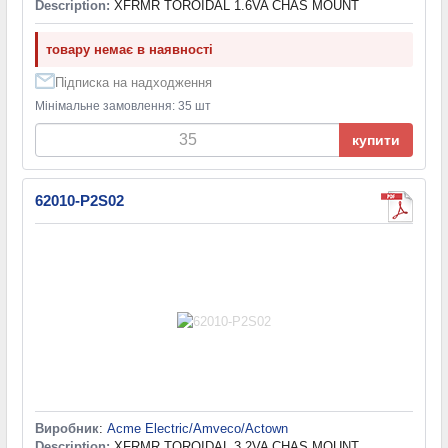
Description:
XFRMR TOROIDAL 1.6VA CHAS MOUNT
товару немає в наявності
Підписка на надходження
Мінімальне замовлення: 35 шт
купити
62010-P2S02
Виробник
:
Acme Electric/Amveco/Actown
Description:
XFRMR TOROIDAL 3.2VA CHAS MOUNT