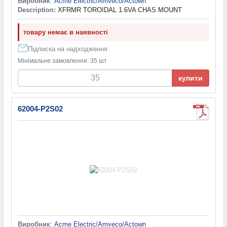
Виробник
:
Acme Electric/Amveco/Actown
Description:
XFRMR TOROIDAL 1.6VA CHAS MOUNT
товару немає в наявності
Підписка на надходження
Мінімальне замовлення: 35 шт
купити
62004-P2S02
Виробник
:
Acme Electric/Amveco/Actown