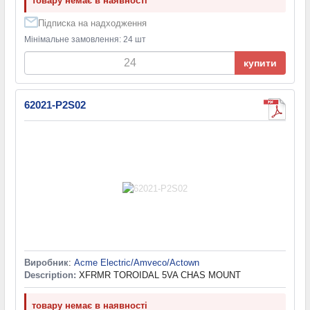
товару немає в наявності
Підписка на надходження
Мінімальне замовлення: 24 шт
купити
62021-P2S02
Виробник
:
Acme Electric/Amveco/Actown
Description:
XFRMR TOROIDAL 5VA CHAS MOUNT
товару немає в наявності