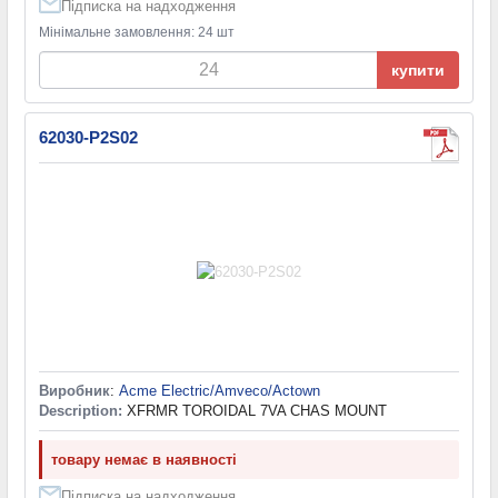
Підписка на надходження
Мінімальне замовлення: 24 шт
купити
62030-P2S02
Виробник
:
Acme Electric/Amveco/Actown
Description:
XFRMR TOROIDAL 7VA CHAS MOUNT
товару немає в наявності
Підписка на надходження