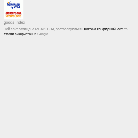
goods index
Цей сайт захищено reCAPTCHA, застосовуються
Політика конфіденційності
та
Умови використання
Google.