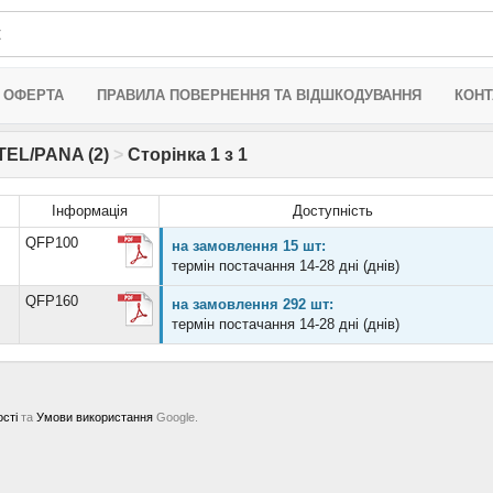
 ОФЕРТА
ПРАВИЛА ПОВЕРНЕННЯ ТА ВІДШКОДУВАННЯ
КОНТ
TEL/PANA (2)
>
Сторінка 1 з 1
Інформація
Доступність
QFP100
на замовлення 15 шт:
термін постачання 14-28 дні (днів)
QFP160
на замовлення 292 шт:
термін постачання 14-28 дні (днів)
ості
та
Умови використання
Google.