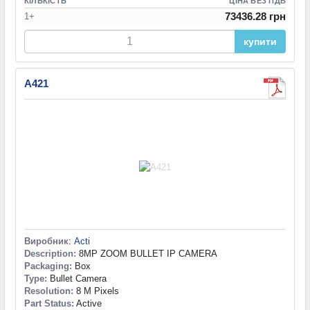
КІЛЬКІСТЬ
ЦІНА БЕЗ ПДВ
73436.28 грн
1+
купити
A421
Виробник
:
Acti
Description:
8MP ZOOM BULLET IP CAMERA
Packaging:
Box
Type:
Bullet Camera
Resolution:
8 M Pixels
Part Status:
Active