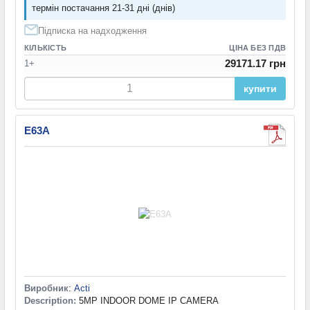
термін постачання 21-31 дні (днів)
Підписка на надходження
КІЛЬКІСТЬ
ЦІНА БЕЗ ПДВ
29171.17 грн
1+
купити
E63A
Виробник
:
Acti
Description:
5MP INDOOR DOME IP CAMERA