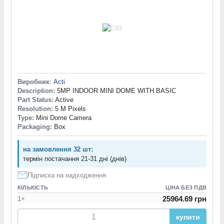
Виробник
:
Acti
Description:
5MP INDOOR MINI DOME WITH BASIC
Part Status:
Active
Resolution:
5 M Pixels
Type:
Mini Dome Camera
Packaging:
Box
на замовлення 32 шт:
термін постачання 21-31 дні (днів)
Підписка на надходження
КІЛЬКІСТЬ
ЦІНА БЕЗ ПДВ
25964.69 грн
1+
купити