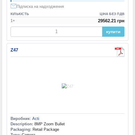
Підписка на надходження
КІЛЬКІСТЬ
ЦІНА БЕЗ ПДВ
29562.21 грн
1+
купити
Z47
Виробник
:
Acti
Description:
8MP Zoom Bullet
Packaging:
Retail Package
Type:
Camera