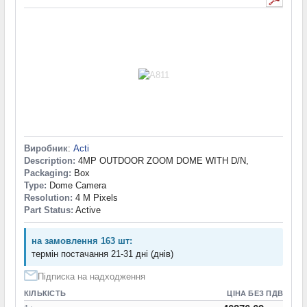
Виробник
:
Acti
Description:
4MP OUTDOOR ZOOM DOME WITH D/N,
Packaging:
Box
Type:
Dome Camera
Resolution:
4 M Pixels
Part Status:
Active
на замовлення 163 шт:
термін постачання 21-31 дні (днів)
Підписка на надходження
КІЛЬКІСТЬ
ЦІНА БЕЗ ПДВ