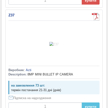
купити
Z37
Виробник
:
Acti
Description:
8MP MINI BULLET IP CAMERA
на замовлення 73 шт:
термін постачання 21-31 дні (днів)
Підписка на надходження
купити