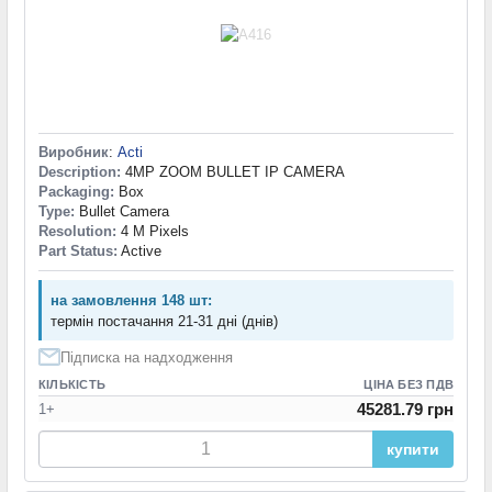
Виробник
:
Acti
Description:
4MP ZOOM BULLET IP CAMERA
Packaging:
Box
Type:
Bullet Camera
Resolution:
4 M Pixels
Part Status:
Active
на замовлення 148 шт:
термін постачання 21-31 дні (днів)
Підписка на надходження
КІЛЬКІСТЬ
ЦІНА БЕЗ ПДВ
45281.79 грн
1+
купити