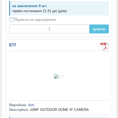
на замовлення 9 шт:
термін постачання 21-31 дні (днів)
Підписка на надходження
купити
E77
Виробник
:
Acti
Description:
10MP OUTDOOR DOME IP CAMERA