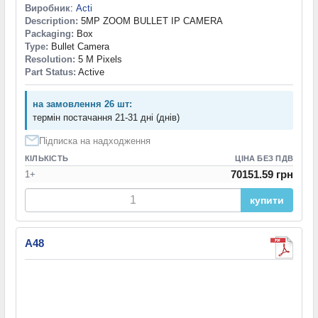
Виробник
:
Acti
Description:
5MP ZOOM BULLET IP CAMERA
Packaging:
Box
Type:
Bullet Camera
Resolution:
5 M Pixels
Part Status:
Active
на замовлення 26 шт:
термін постачання 21-31 дні (днів)
Підписка на надходження
КІЛЬКІСТЬ
ЦІНА БЕЗ ПДВ
70151.59 грн
1+
купити
A48