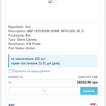
Виробник
:
Acti
Description:
4MP OUTDOOR DOME WITH D/N, IR, E
Packaging:
Box
Type:
Dome Camera
Resolution:
4 M Pixels
Part Status:
Active
на замовлення 222 шт:
термін постачання 21-31 дні (днів)
Підписка на надходження
КІЛЬКІСТЬ
ЦІНА БЕЗ ПДВ
28310.90 грн
1+
купити
A81