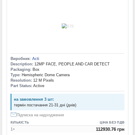
Виробник
:
Acti
Description:
12MP FACE, PEOPLE AND CAR DETECT
Packaging:
Box
Type:
Hemispheric Dome Camera
Resolution:
12 M Pixels
Part Status:
Active
на замовлення 3 шт:
термін постачання 21-31 дні (днів)
Підписка на надходження
КІЛЬКІСТЬ
ЦІНА БЕЗ ПДВ
112930.76 грн
1+