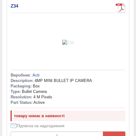
Z34
Виробник
:
Acti
Description:
4MP MINI BULLET IP CAMERA
Packaging:
Box
Type:
Bullet Camera
Resolution:
4 M Pixels
Part Status:
Active
товару немає в наявності
Підписка на надходження