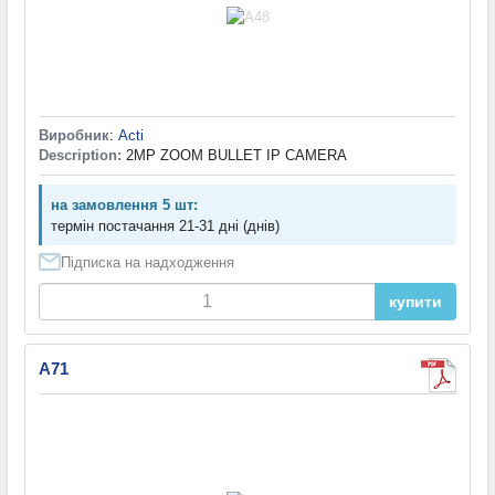
Виробник
:
Acti
Description:
2MP ZOOM BULLET IP CAMERA
на замовлення 5 шт:
термін постачання 21-31 дні (днів)
Підписка на надходження
купити
A71