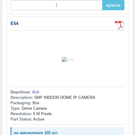
купити
E54
Виробник
:
Acti
Description:
5MP INDOOR DOME IP CAMERA
Packaging:
Box
Type:
Dome Camera
Resolution:
5 M Pixels
Part Status:
Active
на замовлення 102 шт: