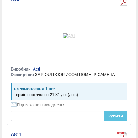
Виробник
:
Acti
Description:
3MP OUTDOOR ZOOM DOME IP CAMERA
на замовлення 1 шт:
термін постачання 21-31 дні (днів)
Підписка на надходження
купити
A811