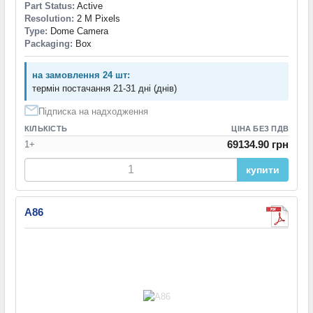
Part Status:
Active
Resolution:
2 M Pixels
Type:
Dome Camera
Packaging:
Box
на замовлення 24 шт:
термін постачання 21-31 дні (днів)
Підписка на надходження
КІЛЬКІСТЬ
ЦІНА БЕЗ ПДВ
69134.90 грн
1+
купити
A86