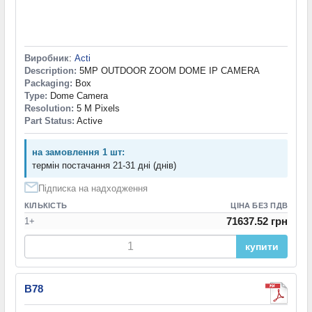
Виробник
:
Acti
Description:
5MP OUTDOOR ZOOM DOME IP CAMERA
Packaging:
Box
Type:
Dome Camera
Resolution:
5 M Pixels
Part Status:
Active
на замовлення 1 шт:
термін постачання 21-31 дні (днів)
Підписка на надходження
КІЛЬКІСТЬ
ЦІНА БЕЗ ПДВ
71637.52 грн
1+
купити
B78