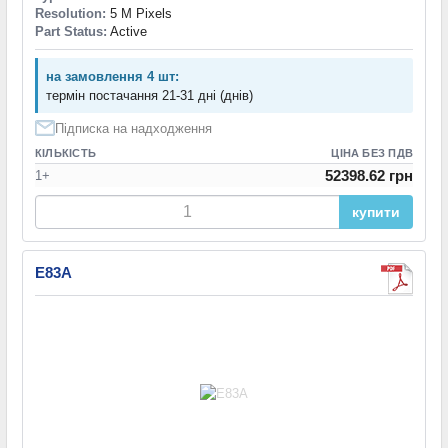
Resolution:
5 M Pixels
Part Status:
Active
на замовлення 4 шт:
термін постачання 21-31 дні (днів)
Підписка на надходження
КІЛЬКІСТЬ
ЦІНА БЕЗ ПДВ
52398.62 грн
1+
купити
E83A