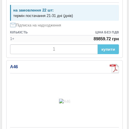
на замовлення 22 шт:
термін постачання 21-31 дні (днів)
Підписка на надходження
КІЛЬКІСТЬ
ЦІНА БЕЗ ПДВ
89859.72 грн
1+
купити
A46