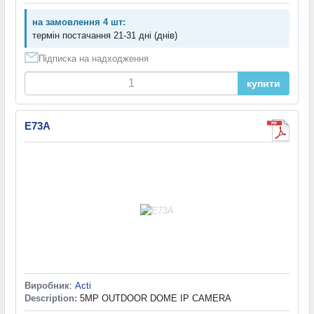
на замовлення 4 шт:
термін постачання 21-31 дні (днів)
Підписка на надходження
купити
E73A
Виробник
:
Acti
Description:
5MP OUTDOOR DOME IP CAMERA