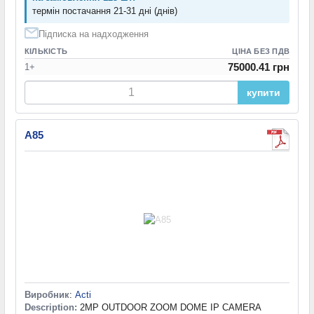
термін постачання 21-31 дні (днів)
Підписка на надходження
КІЛЬКІСТЬ
ЦІНА БЕЗ ПДВ
75000.41 грн
1+
купити
A85
Виробник
:
Acti
Description:
2MP OUTDOOR ZOOM DOME IP CAMERA