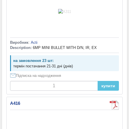
Виробник
:
Acti
Description:
6MP MINI BULLET WITH D/N, IR, EX
на замовлення 23 шт:
термін постачання 21-31 дні (днів)
Підписка на надходження
купити
A416