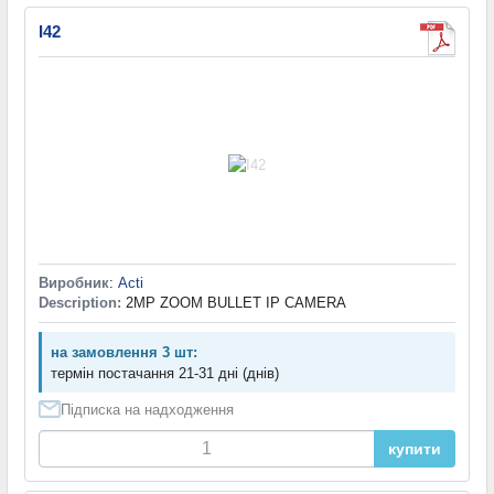
I42
Виробник
:
Acti
Description:
2MP ZOOM BULLET IP CAMERA
на замовлення 3 шт:
термін постачання 21-31 дні (днів)
Підписка на надходження
купити