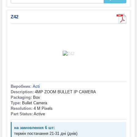
Z42
Виробник
:
Acti
Description:
4MP ZOOM BULLET IP CAMERA
Packaging:
Box
Type:
Bullet Camera
Resolution:
4 M Pixels
Part Status:
Active
на замовлення 6 шт:
термін постачання 21-31 дні (днів)