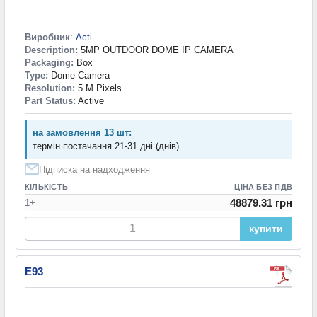
Виробник
:
Acti
Description:
5MP OUTDOOR DOME IP CAMERA
Packaging:
Box
Type:
Dome Camera
Resolution:
5 M Pixels
Part Status:
Active
на замовлення 13 шт:
термін постачання 21-31 дні (днів)
Підписка на надходження
КІЛЬКІСТЬ
ЦІНА БЕЗ ПДВ
48879.31 грн
1+
купити
E93