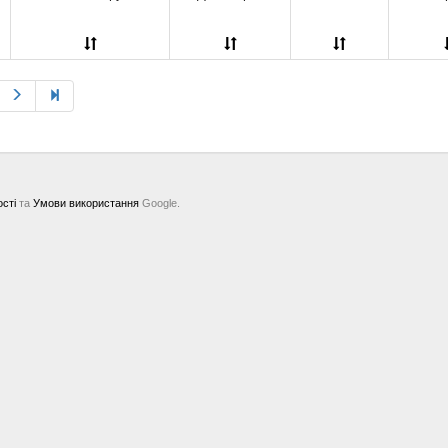
ості
та
Умови використання
Google.