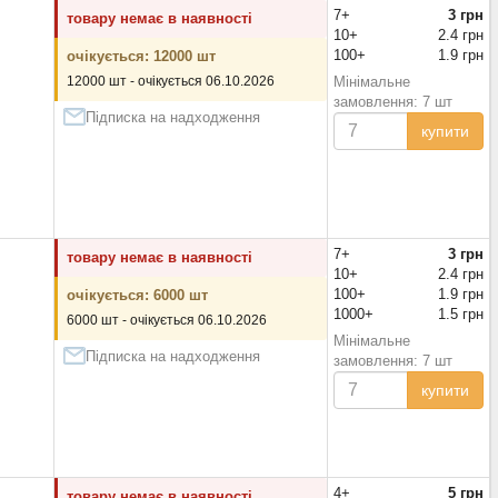
7+
3 грн
товару немає в наявності
10+
2.4 грн
100+
1.9 грн
очікується: 12000 шт
12000 шт - очікується 06.10.2026
Мінімальне
замовлення: 7 шт
Підписка на надходження
купити
7+
3 грн
товару немає в наявності
10+
2.4 грн
100+
1.9 грн
очікується: 6000 шт
1000+
1.5 грн
6000 шт - очікується 06.10.2026
Мінімальне
Підписка на надходження
замовлення: 7 шт
купити
4+
5 грн
товару немає в наявності