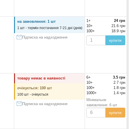
1+
24 грн
на замовлення: 1 шт
10+
21.6 грн
1 шт - термін постачання 7-21 дні (днів)
100+
18.9 грн
Підписка на надходження
купити
6+
3.5 грн
товару немає в наявності
10+
2.7 грн
100+
1.8 грн
очікується: 100 шт
1000+
1.4 грн
100 шт - очікується
Мінімальне
Підписка на надходження
замовлення: 6 шт
купити