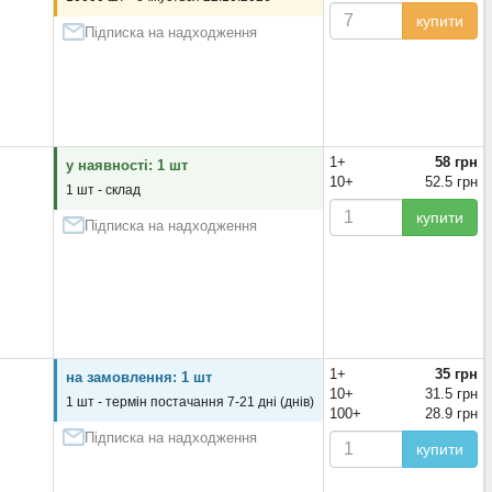
купити
Підписка на надходження
1+
58 грн
у наявності: 1 шт
10+
52.5 грн
1 шт - склад
купити
Підписка на надходження
1+
35 грн
на замовлення: 1 шт
10+
31.5 грн
1 шт - термін постачання 7-21 дні (днів)
100+
28.9 грн
Підписка на надходження
купити