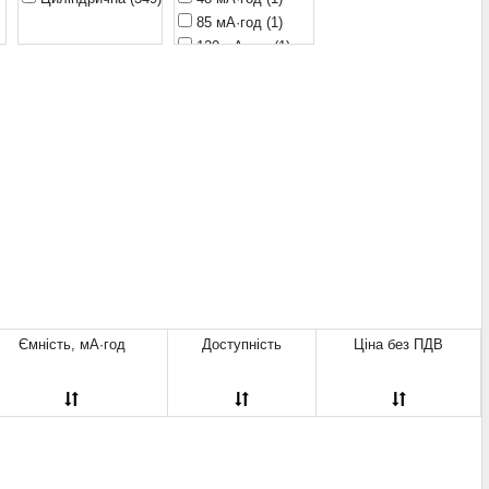
85 мА·год
(1)
120 мА·год
(1)
130 мА·год
(1)
150 мА·год
(1)
160 мА·год
(1)
210 мА·год
(13)
220 мА·год
(2)
225 мА·год
(1)
250 мА·год
(1)
270 мА·год
(1)
)
550 мА·год
(4)
600 мА·год
(1)
750 мА·год
(2)
800 мА·год
(5)
Ємність, мА·год
Доступність
Ціна без ПДВ
850 мА·год
(3)
900 мА·год
(3)
950 мА·год
(2)
1000 мА·год
(10)
1100 мА·год
(1)
1100 мА·год.
(1)