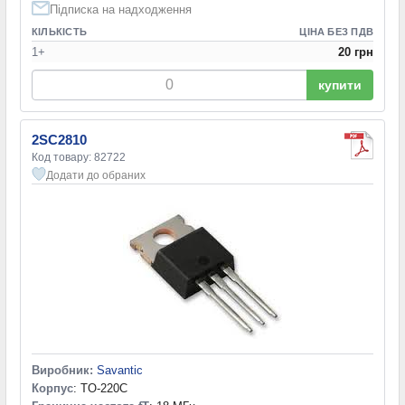
Підписка на надходження
КІЛЬКІСТЬ
ЦІНА БЕЗ ПДВ
1+
20 грн
купити
2SC2810
Код товару: 82722
Додати до обраних
Виробник:
Savantic
Корпус
: TO-220C