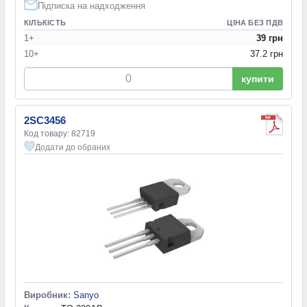
Підписка на надходження
КІЛЬКІСТЬ
ЦІНА БЕЗ ПДВ
1+
39 грн
10+
37.2 грн
купити
2SC3456
Код товару: 82719
Додати до обраних
Виробник:
Sanyo