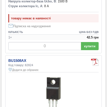
Напруга колектор-база Ucbo, В
: 1500 В
Струм колектора Ic, А
: 8 А
товару немає в наявності
Підписка на надходження
КІЛЬКІСТЬ
ЦІНА БЕЗ ПДВ
1+
42.5 грн
купити
BU1508AX
Код товару: 82824
Додати до обраних