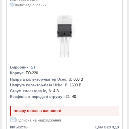
Додати до обраних
Виробник:
ST
Корпус
: TO-220
Напруга колектор-емітер Uceo, В
: 800 В
Напруга колектор-база Ucbo, В
: 1600 В
Струм колектора Ic, А
: 4 А
Коефіцієнт передачі струму h21
: 40
товару немає в наявності
Підписка на надходження
КІЛЬКІСТЬ
ЦІНА БЕЗ ПДВ