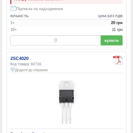
Підписка на надходження
КІЛЬКІСТЬ
ЦІНА БЕЗ ПДВ
1+
20 грн
10+
11 грн
купити
2SC4020
Код товару: 82716
Додати до обраних