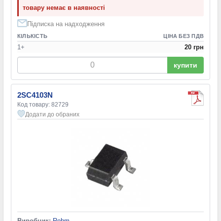
товару немає в наявності
Підписка на надходження
КІЛЬКІСТЬ
ЦІНА БЕЗ ПДВ
1+
20 грн
купити
2SC4103N
Код товару: 82729
Додати до обраних
Виробник:
Rohm