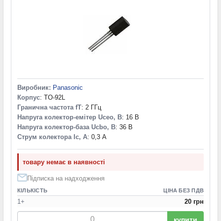
Виробник:
Panasonic
Корпус
: TO-92L
Гранична частота fT
: 2 ГГц
Напруга колектор-емітер Uceo, В
: 16 В
Напруга колектор-база Ucbo, В
: 36 В
Струм колектора Ic, А
: 0,3 А
товару немає в наявності
Підписка на надходження
КІЛЬКІСТЬ
ЦІНА БЕЗ ПДВ
1+
20 грн
купити