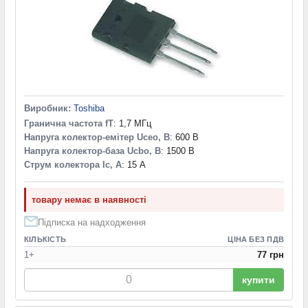
Виробник:
Toshiba
Гранична частота fT
: 1,7 МГц
Напруга колектор-емітер Uceo, В
: 600 В
Напруга колектор-база Ucbo, В
: 1500 В
Струм колектора Ic, А
: 15 А
товару немає в наявності
Підписка на надходження
КІЛЬКІСТЬ
ЦІНА БЕЗ ПДВ
1+
77 грн
купити