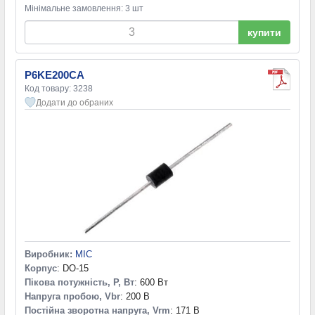
Мінімальне замовлення: 3 шт
купити
P6KE200CA
Код товару: 3238
Додати до обраних
Виробник:
MIC
Корпус
: DO-15
Пікова потужність, P, Вт
: 600 Вт
Напруга пробою, Vbr
: 200 В
Постійна зворотна напруга, Vrm
: 171 В