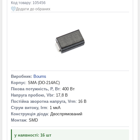
Код товару: 105456
Додати до обраних
Виробник:
Bourns
Корпус
: SMA (DO-214AC)
Пікова потужність, P, Вт
: 400 Вт
Напруга пробою, Vbr
: 17,8 В
Постійна зворотна напруга, Vrm
: 16 В
Струм витоку, Irm
: 1 мкА
Конструкція діода
: Двоспрямований
Монтаж
: SMD
у наявності: 16 шт