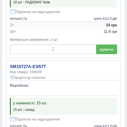
16 шт - РАДІОМАГ-Київ
Підписка на надходження
КІЛЬКІСТЬ
ЦІНА БЕЗ ПДВ
2+
14 грн
10+
11.8 грн
Мінімальне замовлення: 2 шт
купити
SM15T27A-E3/57T
Код товару: 158639
Додати до обраних
Виробник:
у наявності: 15 шт
15 шт - склад
Підписка на надходження
КІЛЬКІСТЬ
ЦІНА БЕЗ ПДВ