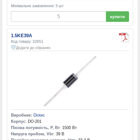
Мінімальне замовлення: 5 шт
купити
1.5KE39A
Код товару: 32651
Додати до обраних
Виробник:
Diotec
Корпус
: DO-201
Пікова потужність, P, Вт
: 1500 Вт
Напруга пробою, Vbr
: 39 В