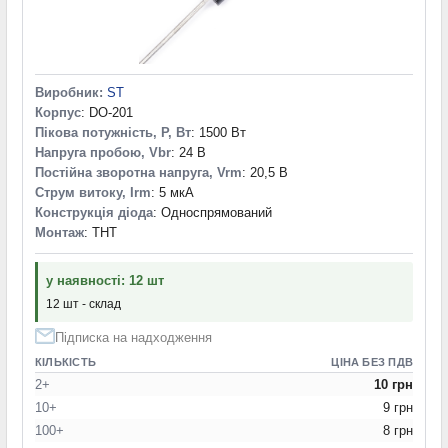
Виробник:
ST
Корпус
: DO-201
Пікова потужність, P, Вт
: 1500 Вт
Напруга пробою, Vbr
: 24 В
Постійна зворотна напруга, Vrm
: 20,5 В
Струм витоку, Irm
: 5 мкА
Конструкція діода
: Односпрямований
Монтаж
: THT
у наявності: 12 шт
12 шт - склад
Підписка на надходження
КІЛЬКІСТЬ
ЦІНА БЕЗ ПДВ
2+
10 грн
10+
9 грн
100+
8 грн