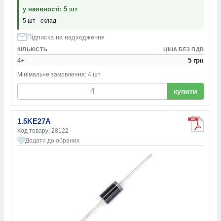
у наявності: 5 шт
5 шт - склад
Підписка на надходження
КІЛЬКІСТЬ
ЦІНА БЕЗ ПДВ
4+
5 грн
Мінімальне замовлення: 4 шт
купити
1.5KE27A
Код товару: 28122
Додати до обраних