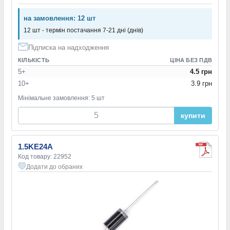
на замовлення: 12 шт
12 шт - термін постачання 7-21 дні (днів)
Підписка на надходження
КІЛЬКІСТЬ
ЦІНА БЕЗ ПДВ
5+
4.5 грн
10+
3.9 грн
Мінімальне замовлення: 5 шт
купити
1.5KE24A
Код товару: 22952
Додати до обраних