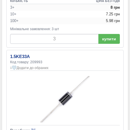
КІЛЬКІСТЬ
ЦІНА БЕЗ ПДВ
3+
8 грн
10+
7.25 грн
100+
5.98 грн
Мінімальне замовлення: 3 шт
купити
1.5KE33A
Код товару: 209993
Додати до обраних
1