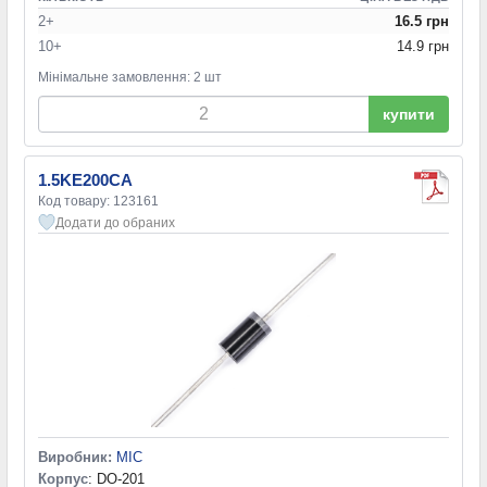
2+
16.5 грн
10+
14.9 грн
Мінімальне замовлення: 2 шт
купити
1.5KE200CA
Код товару: 123161
Додати до обраних
Виробник:
MIC
Корпус
: DO-201