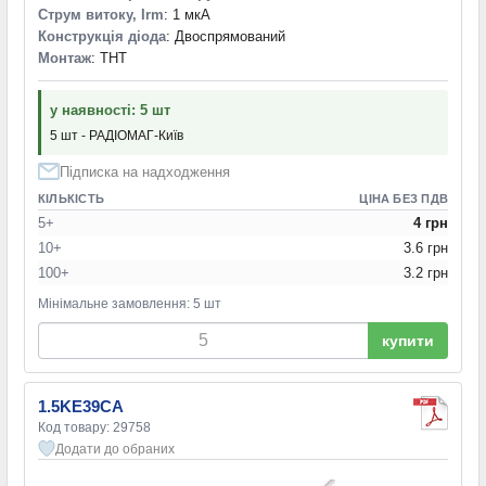
Струм витоку, Irm
: 1 мкА
Конструкція діода
: Двоспрямований
Монтаж
: THT
у наявності: 5 шт
5 шт - РАДІОМАГ-Київ
Підписка на надходження
КІЛЬКІСТЬ
ЦІНА БЕЗ ПДВ
5+
4 грн
10+
3.6 грн
100+
3.2 грн
Мінімальне замовлення: 5 шт
купити
1.5KE39CA
Код товару: 29758
Додати до обраних