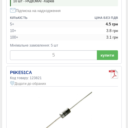
10 шт - РАДІОМАГ-Харків
Підписка на надходження
КІЛЬКІСТЬ
ЦІНА БЕЗ ПДВ
5+
4.5 грн
10+
3.8 грн
100+
3.1 грн
Мінімальне замовлення: 5 шт
купити
P6KE51CA
Код товару: 123821
Додати до обраних