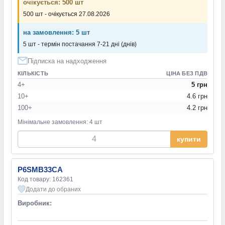
очікується: 500 шт
500 шт - очікується 27.08.2026
на замовлення: 5 шт
5 шт - термін постачання 7-21 дні (днів)
Підписка на надходження
КІЛЬКІСТЬ
ЦІНА БЕЗ ПДВ
4+
5 грн
10+
4.6 грн
100+
4.2 грн
Мінімальне замовлення: 4 шт
купити
P6SMB33CA
Код товару: 162361
Додати до обраних
Виробник: