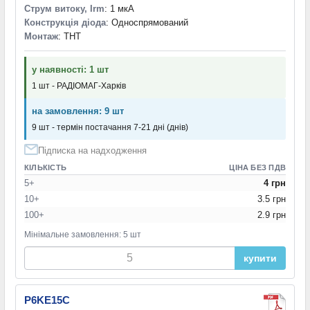
Струм витоку, Irm
: 1 мкА
Конструкція діода
: Односпрямований
Монтаж
: THT
у наявності: 1 шт
1 шт - РАДІОМАГ-Харків
на замовлення: 9 шт
9 шт - термін постачання 7-21 дні (днів)
Підписка на надходження
КІЛЬКІСТЬ
ЦІНА БЕЗ ПДВ
5+
4 грн
10+
3.5 грн
100+
2.9 грн
Мінімальне замовлення: 5 шт
купити
P6KE15C