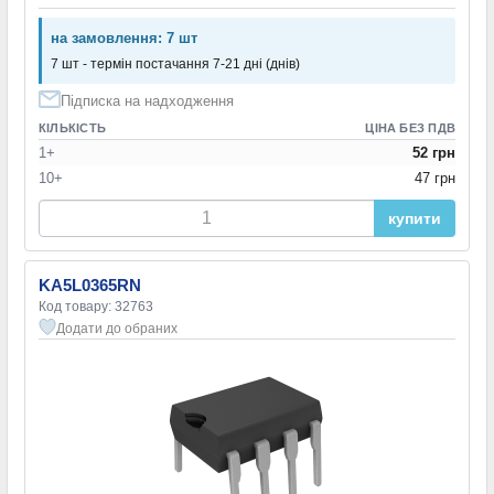
на замовлення: 7 шт
7 шт - термін постачання 7-21 дні (днів)
Підписка на надходження
КІЛЬКІСТЬ
ЦІНА БЕЗ ПДВ
1+
52 грн
10+
47 грн
купити
KA5L0365RN
Код товару: 32763
Додати до обраних